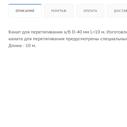
ОПИСАНИЕ
МОНТАЖ
ОПЛАТА
ДОСТА
Канат для перетягивания х/б D-40 мм L=10 м. Изготов
каната для перетягивания предусмотрены специальные 
Длина - 10 м.