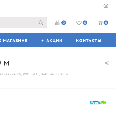
0
0
0
О МАГАЗИНЕ
АКЦИИ
КОНТАКТЫ
0 м
гивания хб, PROFI-FIT, D-40 мм L - 10 м