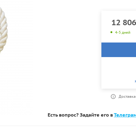
12 80
4-5 дней
Доставка
Есть вопрос? Задайте его в
Телегра