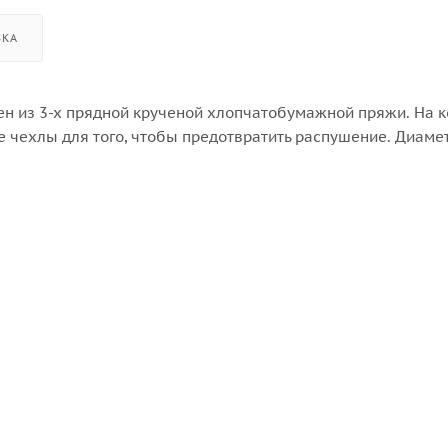
ВКА
лен из 3-х прядной крученой хлопчатобумажной пряжи. На 
чехлы для того, чтобы предотвратить распушение. Диаметр