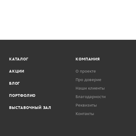
КАТАЛОГ
КОМПАНИЯ
АКЦИИ
О проекте
Про доверие
БЛОГ
Наши клиенты
ПОРТФОЛИО
Благодарности
Реквизиты
ВЫСТАВОЧНЫЙ ЗАЛ
Контакты