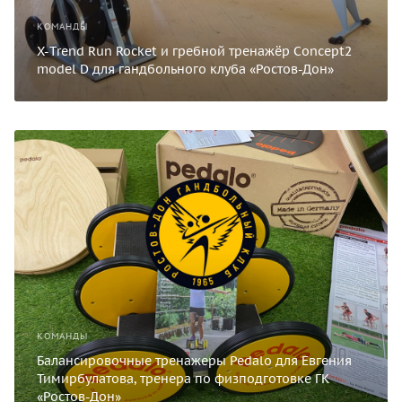
КОМАНДЫ
X-Trend Run Rocket и гребной тренажёр Concept2
model D для гандбольного клуба «Ростов-Дон»
КОМАНДЫ
Балансировочные тренажеры Pedalo для Евгения
Тимирбулатова, тренера по физподготовке ГК
«Ростов-Дон»