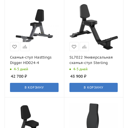
Скамья-стул Hasttings
SL7022 Универсальная
Digger HD024-4
скамья-стул Sterling
4-5 дней
4-5 дней
42 700
₽
43 900
₽
В КОРЗИНУ
В КОРЗИНУ