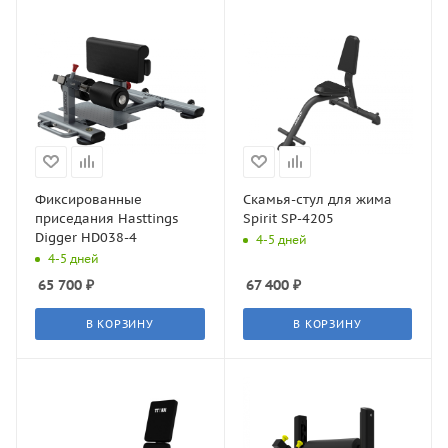
Фиксированные
Скамья-стул для жима
приседания Hasttings
Spirit SP-4205
Digger HD038-4
4-5 дней
4-5 дней
65 700
₽
67 400
₽
В КОРЗИНУ
В КОРЗИНУ