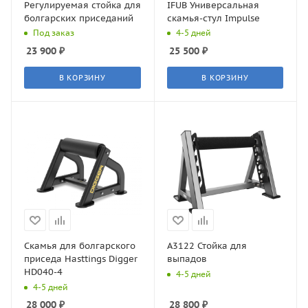
Регулируемая стойка для
IFUB Универсальная
болгарских приседаний
скамья-стул Impulse
Под заказ
4-5 дней
23 900
₽
25 500
₽
В КОРЗИНУ
В КОРЗИНУ
Скамья для болгарского
A3122 Стойка для
приседа Hasttings Digger
выпадов
HD040-4
4-5 дней
4-5 дней
28 000
₽
28 800
₽