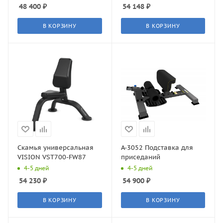
48 400
₽
54 148
₽
В КОРЗИНУ
В КОРЗИНУ
Скамья универсальная
A-3052 Подставка для
VISION VST700-FW87
приседаний
4-5 дней
4-5 дней
54 230
₽
54 900
₽
В КОРЗИНУ
В КОРЗИНУ