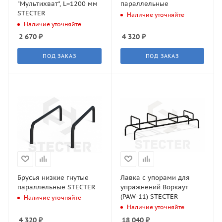
"Мультихват", L=1200 мм
параллельные
STECTER
Наличие уточняйте
Наличие уточняйте
2 670
₽
4 320
₽
ПОД ЗАКАЗ
ПОД ЗАКАЗ
Брусья низкие гнутые
Лавка с упорами для
параллельные STECTER
упражнений Воркаут
(PAW-11) STECTER
Наличие уточняйте
Наличие уточняйте
4 320
₽
18 040
₽