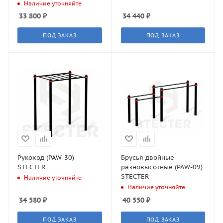
STECTER
Наличие уточняйте
33 800
₽
34 440
₽
ПОД ЗАКАЗ
ПОД ЗАКАЗ
Рукоход (PAW-30)
Брусья двойные
STECTER
разновысотные (PAW-09)
STECTER
Наличие уточняйте
Наличие уточняйте
34 580
₽
40 550
₽
ПОД ЗАКАЗ
ПОД ЗАКАЗ