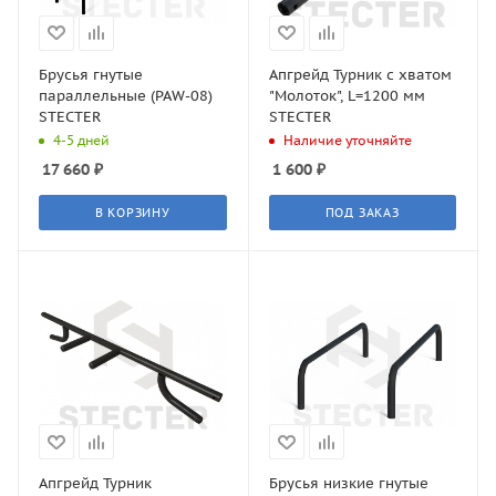
Брусья гнутые
Апгрейд Турник с хватом
параллельные (PAW-08)
"Молоток", L=1200 мм
STECTER
STECTER
4-5 дней
Наличие уточняйте
17 660
₽
1 600
₽
В КОРЗИНУ
ПОД ЗАКАЗ
Апгрейд Турник
Брусья низкие гнутые