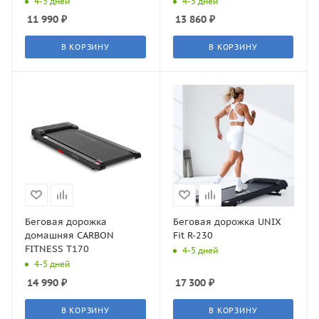
4-5 дней
4-5 дней
11 990
₽
13 860
₽
В КОРЗИНУ
В КОРЗИНУ
Беговая дорожка
Беговая дорожка UNIX
домашняя CARBON
Fit R-230
FITNESS T170
4-5 дней
4-5 дней
14 990
₽
17 300
₽
В КОРЗИНУ
В КОРЗИНУ