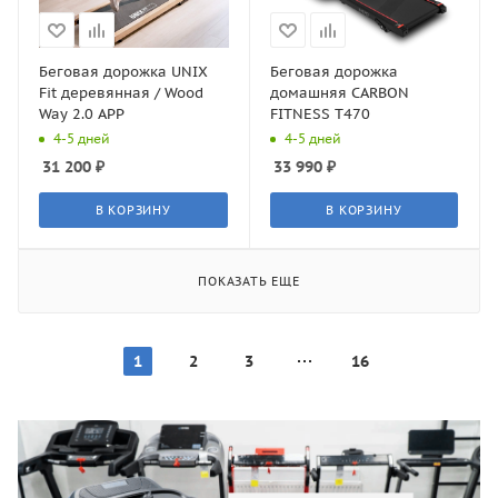
Беговая дорожка UNIX
Беговая дорожка
Fit деревянная / Wood
домашняя CARBON
Way 2.0 APP
FITNESS T470
4-5 дней
4-5 дней
31 200
₽
33 990
₽
В КОРЗИНУ
В КОРЗИНУ
ПОКАЗАТЬ ЕЩЕ
1
2
3
16