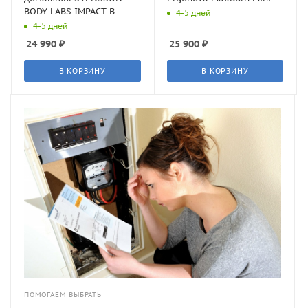
BODY LABS IMPACT B
4-5 дней
4-5 дней
24 990
₽
25 900
₽
В КОРЗИНУ
В КОРЗИНУ
ПОМОГАЕМ ВЫБРАТЬ