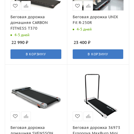
Беговая дорожка
Беговая дорожка UNIX
домашняя CARBON
Fit R-250R
FITNESS T370
4-5 дней
4-5 дней
22 990
₽
23 400
₽
В КОРЗИНУ
В КОРЗИНУ
Беговая дорожка
Беговая дорожка 36973
домашняя SVENSSON
Ergonova MaxBurn Mini