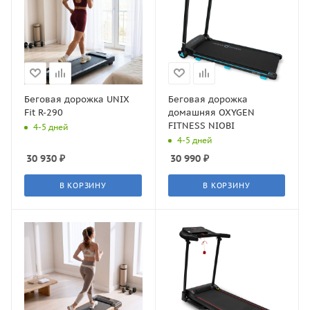
Беговая дорожка UNIX
Беговая дорожка
Fit R-290
домашняя OXYGEN
FITNESS NIOBI
4-5 дней
4-5 дней
30 930
₽
30 990
₽
В КОРЗИНУ
В КОРЗИНУ