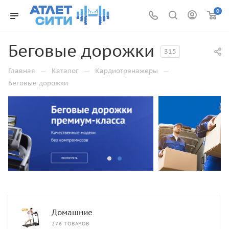
0
Беговые дорожки
315
—
—
—
Главная
Каталог
Кардиотренажеры
Беговые дорожки
Домашние
276 ТОВАРОВ