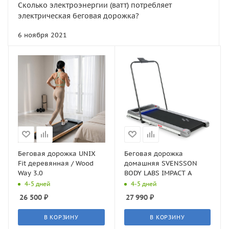
Сколько электроэнергии (ватт) потребляет
электрическая беговая дорожка?
6 ноября 2021
Беговая дорожка UNIX
Беговая дорожка
Fit деревянная / Wood
домашняя SVENSSON
Way 3.0
BODY LABS IMPACT A
4-5 дней
4-5 дней
26 500
₽
27 990
₽
В КОРЗИНУ
В КОРЗИНУ