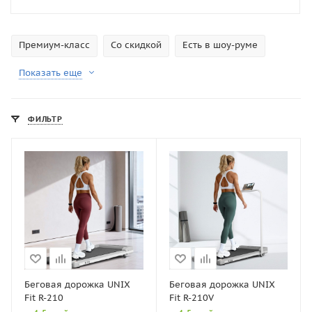
Премиум-класс
Со скидкой
Есть в шоу-руме
Показать еще
ФИЛЬТР
Беговая дорожка UNIX
Беговая дорожка UNIX
Fit R-210
Fit R-210V