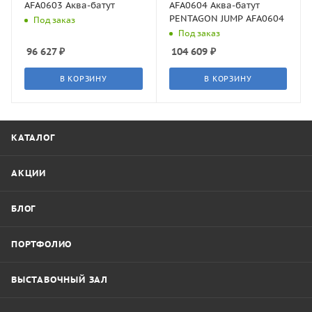
AFA0603 Аква-батут
AFA0604 Аква-батут
PENTAGON JUMP AFA0604
Под заказ
Под заказ
96 627
₽
104 609
₽
В КОРЗИНУ
В КОРЗИНУ
КАТАЛОГ
АКЦИИ
БЛОГ
ПОРТФОЛИО
ВЫСТАВОЧНЫЙ ЗАЛ