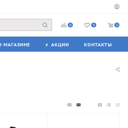
0
0
0
О МАГАЗИНЕ
АКЦИИ
КОНТАКТЫ