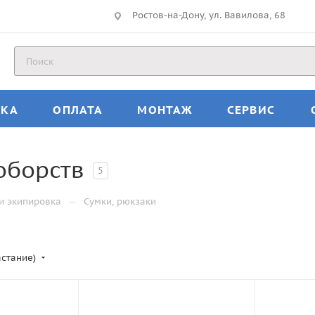
Ростов-на-Дону, ул. Вавилова, 68
ВКА
ОПЛАТА
МОНТАЖ
СЕРВИС
оборств
5
—
и экипировка
Сумки, рюкзаки
астание)