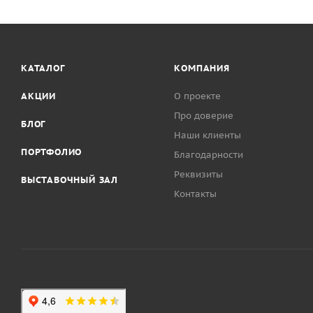
Скамьи гимн
КАТАЛОГ
КОМПАНИЯ
АКЦИИ
О проекте
Про доверие
БЛОГ
Наши клиенты
ПОРТФОЛИО
Благодарности
Реквизиты
ВЫСТАВОЧНЫЙ ЗАЛ
Контакты