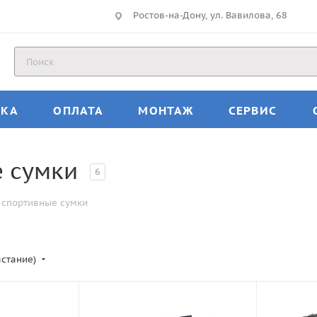
Ростов-на-Дону, ул. Вавилова, 68
ВКА
ОПЛАТА
МОНТАЖ
СЕРВИС
е сумки
6
 спортивные сумки
астание)