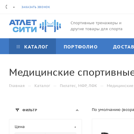
ЗАКАЗАТЬ ЗВОНОК
Спортивные тренажеры и
другие товары для спорта
КАТАЛОГ
ПОРТФОЛИО
ДОСТА
Медицинские спортивны
—
—
—
Главная
Каталог
Пилатес, МФР, ЛФК
Медицинские
По умолчанию (возр
ФИЛЬТР
Цена