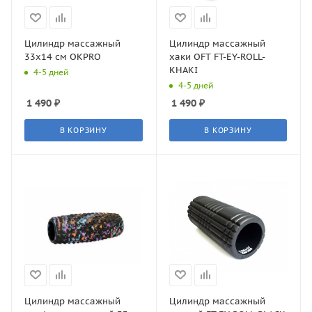
Цилиндр массажный
Цилиндр массажный
33x14 см OKPRO
хаки OFT FT-EY-ROLL-
KHAKI
4-5 дней
4-5 дней
1 490
₽
1 490
₽
В КОРЗИНУ
В КОРЗИНУ
Цилиндр массажный
Цилиндр массажный