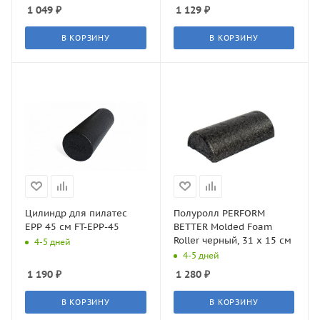
1 049
₽
1 129
₽
В КОРЗИНУ
В КОРЗИНУ
Цилиндр для пилатес
Полуролл PERFORM
EPP 45 см FT-EPP-45
BETTER Molded Foam
Roller черный, 31 х 15 см
4-5 дней
4-5 дней
1 190
₽
1 280
₽
В КОРЗИНУ
В КОРЗИНУ