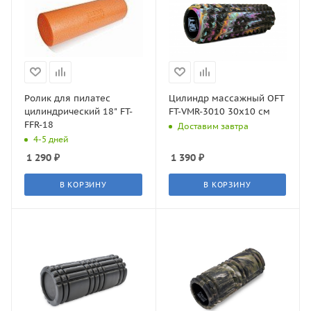
Ролик для пилатес
Цилиндр массажный OFT
цилиндрический 18" FT-
FT-VMR-3010 30х10 см
FFR-18
Доставим завтра
4-5 дней
1 290
₽
1 390
₽
В КОРЗИНУ
В КОРЗИНУ