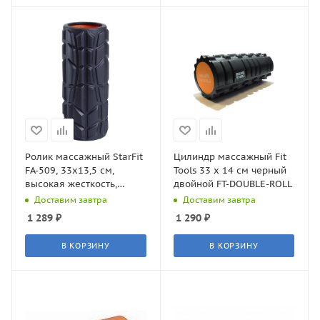
Ролик массажный StarFit
Цилиндр массажный Fit
FA-509, 33x13,5 cм,
Tools 33 x 14 см черный
высокая жесткость,
двойной FT-DOUBLE-ROLL
черный/оранжевый
Доставим завтра
Доставим завтра
1 289
₽
1 290
₽
В КОРЗИНУ
В КОРЗИНУ