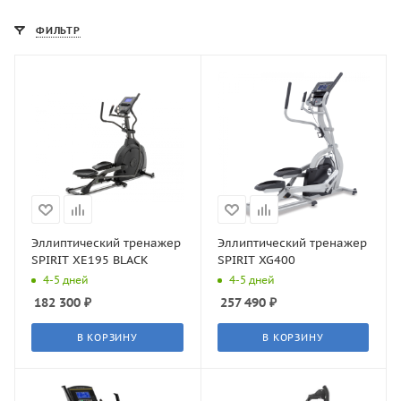
ФИЛЬТР
Эллиптический тренажер
Эллиптический тренажер
SPIRIT XE195 BLACK
SPIRIT XG400
4-5 дней
4-5 дней
182 300
₽
257 490
₽
В КОРЗИНУ
В КОРЗИНУ