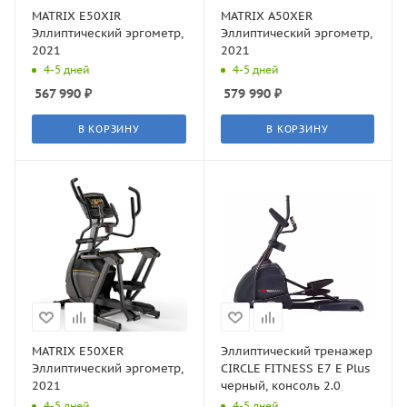
MATRIX E50XIR
MATRIX A50XER
Эллиптический эргометр,
Эллиптический эргометр,
2021
2021
4-5 дней
4-5 дней
567 990
₽
579 990
₽
В КОРЗИНУ
В КОРЗИНУ
MATRIX E50XER
Эллиптический тренажер
Эллиптический эргометр,
CIRCLE FITNESS E7 E Plus
2021
черный, консоль 2.0
4-5 дней
4-5 дней