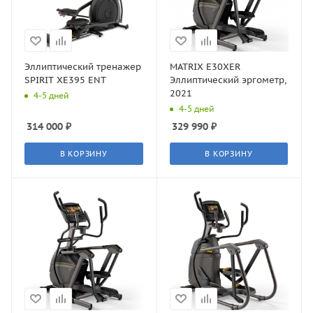
Эллиптический тренажер
MATRIX E30XER
SPIRIT XE395 ENT
Эллиптический эргометр,
2021
4-5 дней
4-5 дней
314 000
₽
329 990
₽
В КОРЗИНУ
В КОРЗИНУ