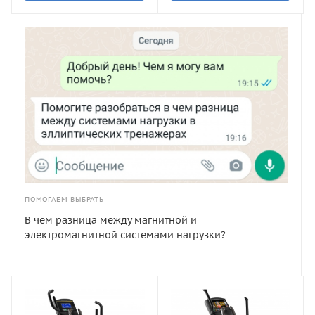
ПОМОГАЕМ ВЫБРАТЬ
В чем разница между магнитной и
электромагнитной системами нагрузки?