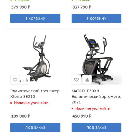
579 990
₽
837 790
₽
В КОРЗИНУ
В КОРЗИНУ
Эллиптический тренажер
MATRIX E50XR
Xterra SE210
Эллиптический эргометр,
2021
Наличие уточняйте
Наличие уточняйте
109 000
₽
450 990
₽
ПОД ЗАКАЗ
ПОД ЗАКАЗ