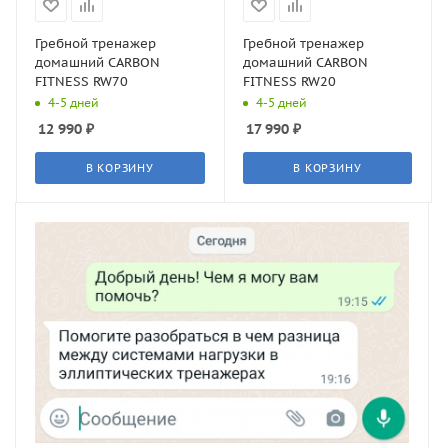
Гребной тренажер
Гребной тренажер
домашний CARBON
домашний CARBON
FITNESS RW70
FITNESS RW20
4-5 дней
4-5 дней
12 990
₽
17 990
₽
В КОРЗИНУ
В КОРЗИНУ