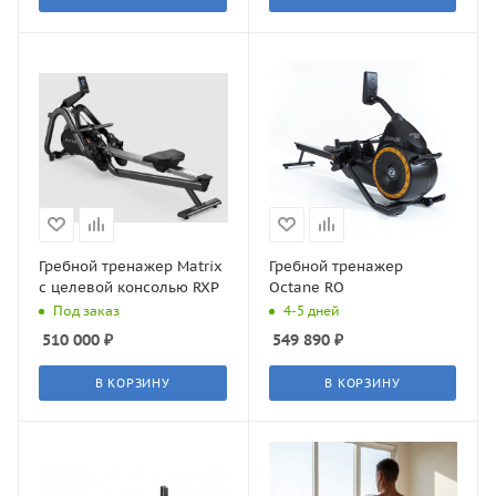
Гребной тренажер Matrix
Гребной тренажер
с целевой консолью RXP
Octane RO
Под заказ
4-5 дней
510 000
₽
549 890
₽
В КОРЗИНУ
В КОРЗИНУ