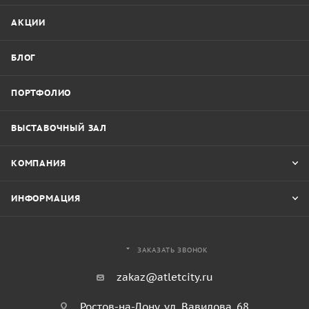
АКЦИИ
БЛОГ
ПОРТФОЛИО
ВЫСТАВОЧНЫЙ ЗАЛ
КОМПАНИЯ
ИНФОРМАЦИЯ
ЗАКАЗАТЬ ЗВОНОК
zakaz@atletcity.ru
Ростов-на-Дону, ул. Вавилова, 68