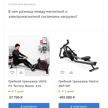
ПОМОГАЕМ ВЫБРАТЬ
В чем разница между магнитной и
электромагнитной системами нагрузки?
Гребной тренажер UNIX
Гребной тренажер Matrix
Fit Techno Rower 410
RXP-WF
4-5 дней
4-5 дней
37 700
₽
495 000
₽
В КОРЗИНУ
В КОРЗИНУ