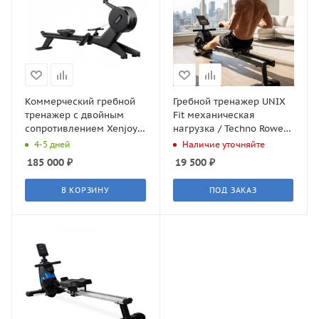
Коммерческий гребной
Гребной тренажер UNIX
тренажер с двойным
Fit механическая
сопротивлением Xenjoy
нагрузка / Techno Rower
CR990
360
4-5 дней
Наличие уточняйте
185 000
₽
19 500
₽
В КОРЗИНУ
ПОД ЗАКАЗ