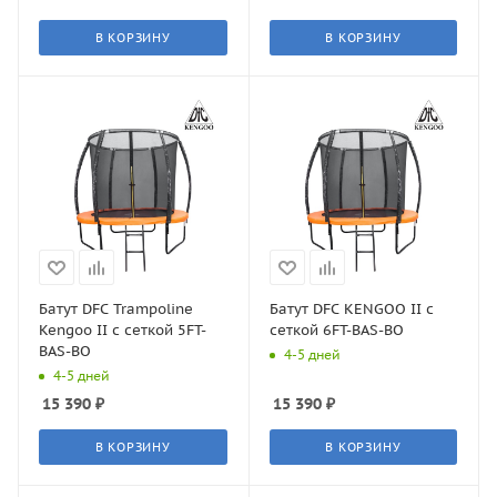
В КОРЗИНУ
В КОРЗИНУ
Батут DFC Trampoline
Батут DFC KENGOO II с
Kengoo II с сеткой 5FT-
сеткой 6FT-BAS-BO
BAS-BO
4-5 дней
4-5 дней
15 390
₽
15 390
₽
В КОРЗИНУ
В КОРЗИНУ