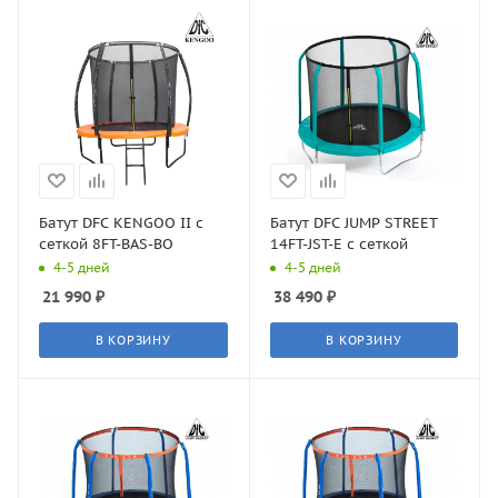
Батут DFC KENGOO II с
Батут DFC JUMP STREET
сеткой 8FT-BAS-BO
14FT-JST-E c сеткой
4-5 дней
4-5 дней
21 990
₽
38 490
₽
В КОРЗИНУ
В КОРЗИНУ