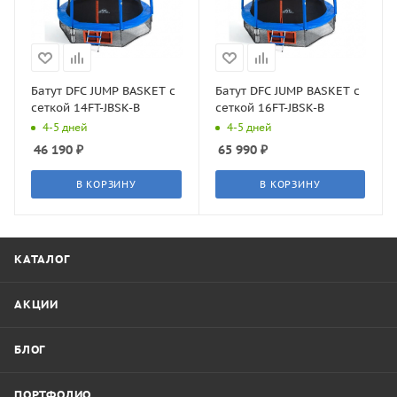
Батут DFC JUMP BASKET с
Батут DFC JUMP BASKET с
сеткой 14FT-JBSK-B
сеткой 16FT-JBSK-B
4-5 дней
4-5 дней
46 190
₽
65 990
₽
В КОРЗИНУ
В КОРЗИНУ
КАТАЛОГ
АКЦИИ
БЛОГ
ПОРТФОЛИО