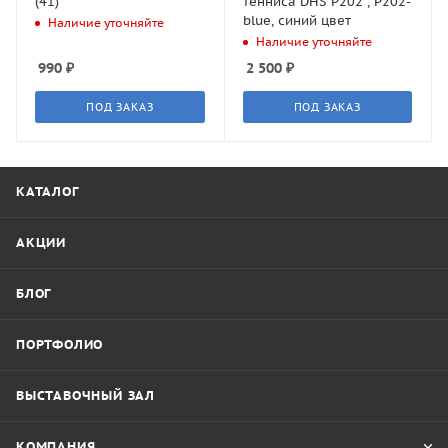
(41)
тенниса DHS P202 , P202-
blue, синий цвет
Наличие уточняйте
Наличие уточняйте
990
₽
2 500
₽
ПОД ЗАКАЗ
ПОД ЗАКАЗ
КАТАЛОГ
АКЦИИ
БЛОГ
ПОРТФОЛИО
ВЫСТАВОЧНЫЙ ЗАЛ
КОМПАНИЯ