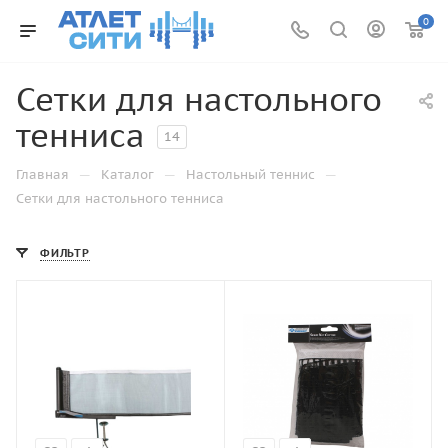
0
Сетки для настольного
тенниса
14
—
—
—
Главная
Каталог
Настольный теннис
Сетки для настольного тенниса
ФИЛЬТР