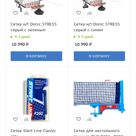
Сетка н/т Donic STRESS
Сетка н/т Donic STRESS
серый с зеленым
серый с синим
4-5 дней
4-5 дней
10 990
₽
10 990
₽
В КОРЗИНУ
В КОРЗИНУ
Сетка Start Line Classic
Сетка для настольного