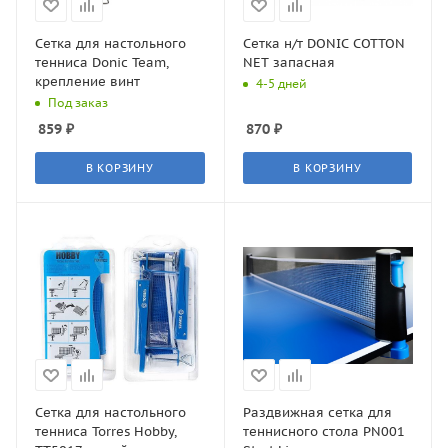
Сетка для настольного
Сетка н/т DONIC COTTON
тенниса Donic Team,
NET запасная
крепление винт
4-5 дней
Под заказ
859
₽
870
₽
В КОРЗИНУ
В КОРЗИНУ
Сетка для настольного
Раздвижная сетка для
тенниса Torres Hobby,
теннисного стола PN001