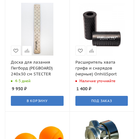
Доска для лазания
Расширитель хвата
Пегборд (PEGBOARD)
грифа и снарядов
240х30 см STECTER
(черные) OnhillSport
4-5 дней
Наличие уточняйте
9 950
₽
1 400
₽
В КОРЗИНУ
ПОД ЗАКАЗ