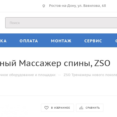
Ростов-на-Дону, ул. Вавилова, 68
ВКА
ОПЛАТА
МОНТАЖ
СЕРВИС
чный Массажер спины, ZSO
—
чное оборудование и площадки
ZSO Тренажеры нового покол
В ИЗБРАННОЕ
СРАВНИТЬ