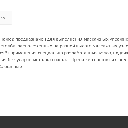
ВКА
ренажёр предназначен для выполнения массажных упражн
-столба, расположенных на разной высоте массажных узло
а счёт применения специально разработанных узлов, подви
ия без ударов металла о метал. Тренажер состоит из сл
 Закладные