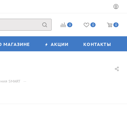
0
0
0
О МАГАЗИНЕ
АКЦИИ
КОНТАКТЫ
—
ения SMART