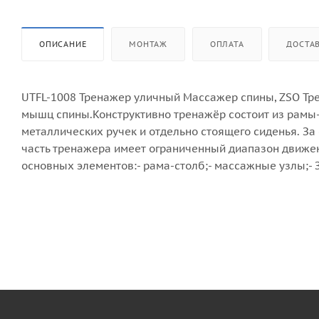
ОПИСАНИЕ
МОНТАЖ
ОПЛАТА
ДОСТА
UTFL-1008 Тренажер уличный Массажер спины, ZSO Т
мышц спины.Конструктивно тренажёр состоит из рамы
металлических ручек и отдельно стоящего сиденья. З
часть тренажера имеет ограниченный диапазон движен
основных элементов:- рама-столб;- массажные узлы;-