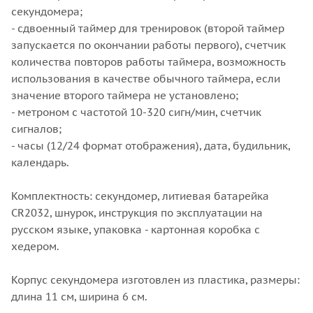
секундомера;
- сдвоенный таймер для тренировок (второй таймер
запускается по окончании работы первого), счетчик
количества повторов работы таймера, возможность
использования в качестве обычного таймера, если
значение второго таймера не установлено;
- метроном с частотой 10-320 сигн/мин, счетчик
сигналов;
- часы (12/24 формат отображения), дата, будильник,
календарь.
Комплектность: секундомер, литиевая батарейка
CR2032, шнурок, инструкция по эксплуатации на
русском языке, упаковка - картонная коробка с
хедером.
Корпус секундомера изготовлен из пластика, размеры:
длина 11 см, ширина 6 см.