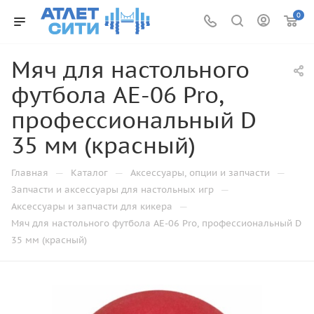
0
Мяч для настольного
футбола AE-06 Pro,
профессиональный D
35 мм (красный)
—
—
—
Главная
Каталог
Аксессуары, опции и запчасти
—
Запчасти и аксессуары для настольных игр
—
Аксессуары и запчасти для кикера
Мяч для настольного футбола AE-06 Pro, профессиональный D
35 мм (красный)