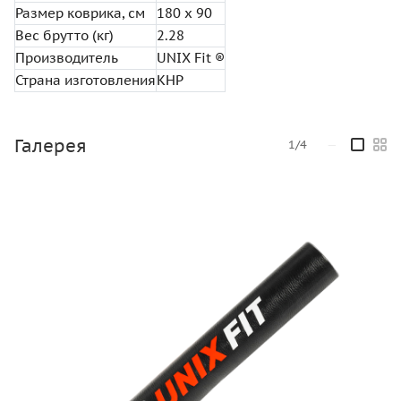
Размер коврика, см
180 x 90
Вес брутто (кг)
2.28
Производитель
UNIX Fit ®
Страна изготовления
КНР
Галерея
1/4
—