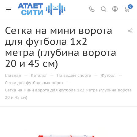
0
Сетка на мини ворота
для футбола 1х2
метра (глубина ворота
20 и 45 см)
—
—
—
—
Главная
Каталог
По видам спорта
Футбол
—
Сетки для футбольных ворот
Сетка на мини ворота для футбола 1х2 метра (глубина ворота
20 и 45 см)