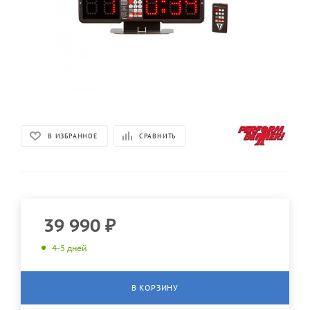
В ИЗБРАННОЕ
СРАВНИТЬ
39 990
₽
4-5 дней
В КОРЗИНУ