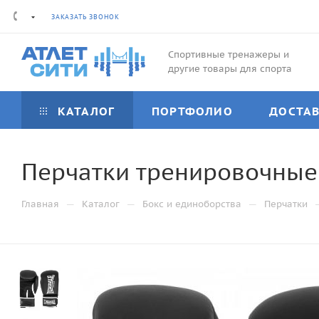
ЗАКАЗАТЬ ЗВОНОК
Спортивные тренажеры и
другие товары для спорта
КАТАЛОГ
ПОРТФОЛИО
ДОСТА
Перчатки тренировочные 
—
—
—
Главная
Каталог
Бокс и единоборства
Перчатки