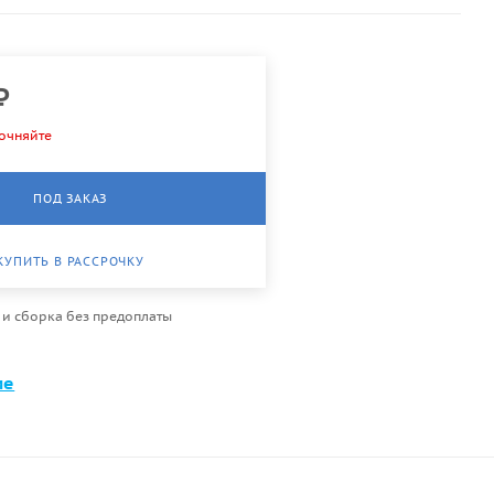
₽
очняйте
ПОД ЗАКАЗ
КУПИТЬ В РАССРОЧКУ
 и сборка без предоплаты
ме