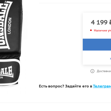
4 199
Наличие ут
Доставка
Есть вопрос? Задайте его в
Телегра