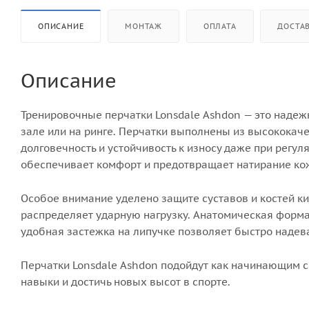
ОПИСАНИЕ
МОНТАЖ
ОПЛАТА
ДОСТА
Описание
Тренировочные перчатки Lonsdale Ashdon — это надеж
зале или на ринге. Перчатки выполнены из высококач
долговечность и устойчивость к износу даже при регул
обеспечивает комфорт и предотвращает натирание ко
Особое внимание уделено защите суставов и костей к
распределяет ударную нагрузку. Анатомическая форма
удобная застежка на липучке позволяет быстро надева
Перчатки Lonsdale Ashdon подойдут как начинающим с
навыки и достичь новых высот в спорте.