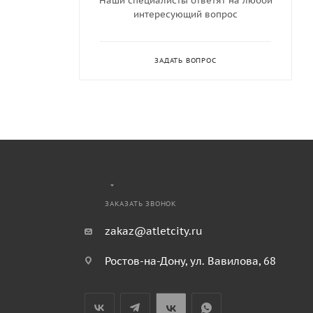
Наши специалисты ответят на любой
интересующий вопрос
ЗАДАТЬ ВОПРОС
ЗАКАЗАТЬ ЗВОНОК
zakaz@atletcity.ru
Ростов-на-Дону, ул. Вавилова, 68