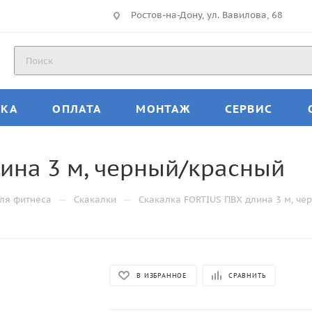
Ростов-на-Дону, ул. Вавилова, 68
ВКА
ОПЛАТА
МОНТАЖ
СЕРВИС
ина 3 м, черный/красный
—
—
ля фитнеса
Скакалки
Скакалка FORTIUS ПВХ длина 3 м, че
В ИЗБРАННОЕ
СРАВНИТЬ