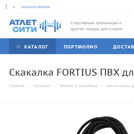
ЗАКАЗАТЬ ЗВОНОК
Спортивные тренажеры и
другие товары для спорта
КАТАЛОГ
ПОРТФОЛИО
ДОСТА
Скакалка FORTIUS ПВХ дл
—
—
—
Главная
Каталог
Фитнес и аэробика
Аксессуары д