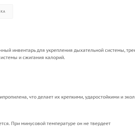
ВКА
чный инвентарь для укрепления дыхательной системы, тре
системы и сжигания калорий.
пропилена, что делает их крепкими, ударостойкими и эко
тся. При минусовой температуре он не твердеет