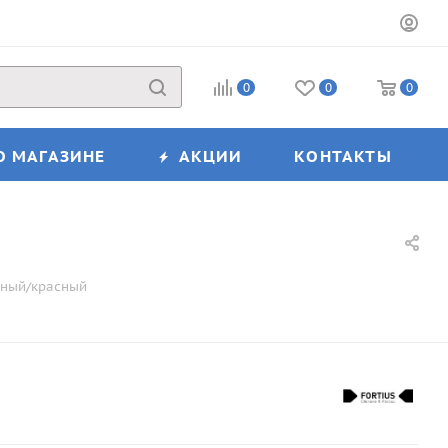
0
0
0
О МАГАЗИНЕ
АКЦИИ
КОНТАКТЫ
рный/красный