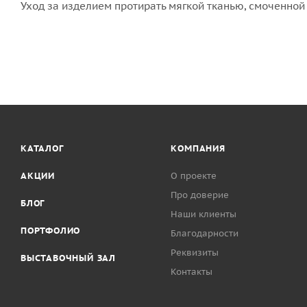
Уход за изделием протирать мягкой тканью, смоченной
КАТАЛОГ
КОМПАНИЯ
АКЦИИ
О проекте
Про доверие
БЛОГ
Наши клиенты
ПОРТФОЛИО
Благодарности
Реквизиты
ВЫСТАВОЧНЫЙ ЗАЛ
Контакты