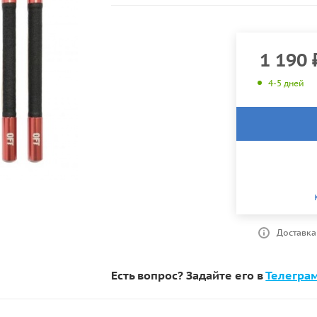
1 190
4-5 дней
Доставка
Есть вопрос? Задайте его в
Телегра