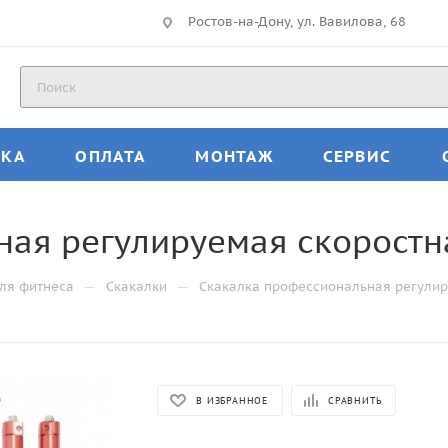
Ростов-на-Дону, ул. Вавилова, 68
ВКА
ОПЛАТА
МОНТАЖ
СЕРВИС
ая регулируемая скоростна
—
—
ля фитнеса
Скакалки
Скакалка профессиональная регулир
В ИЗБРАННОЕ
СРАВНИТЬ