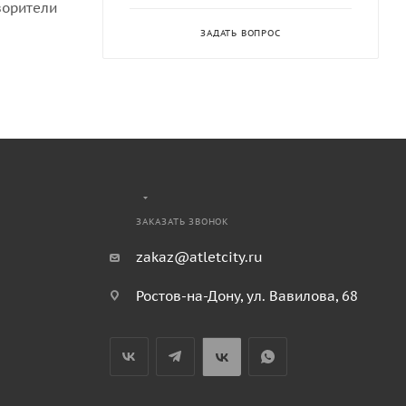
ворители
ЗАДАТЬ ВОПРОС
ЗАКАЗАТЬ ЗВОНОК
zakaz@atletcity.ru
Ростов-на-Дону, ул. Вавилова, 68