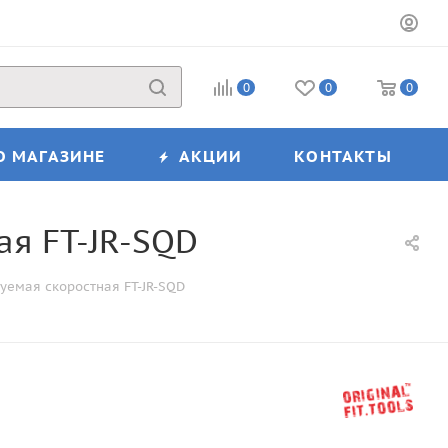
0
0
0
О МАГАЗИНЕ
АКЦИИ
КОНТАКТЫ
я FT-JR-SQD
уемая скоростная FT-JR-SQD