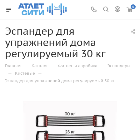
0
Эспандер для
упражнений дома
регулируемый 30 кг
—
—
—
Главная
Каталог
Фитнес и аэробика
Эспандеры
—
—
Кистевые
Эспандер для упражнений дома регулируемый 30 кг