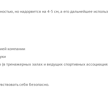
остью, но надорвется на 4-5 см, а его дальнейшее исполь
рией компании
уки
в (в тренажерных залах и ведущих спортивных ассоциация
вствовать себя безопасно.