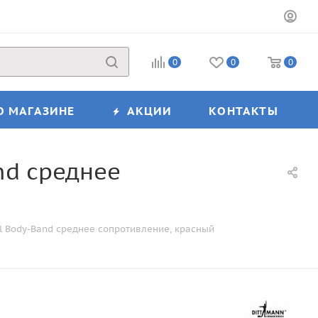
0
0
0
О МАГАЗИНЕ
АКЦИИ
КОНТАКТЫ
nd среднее
l Body-Band среднее сопротивление, красный