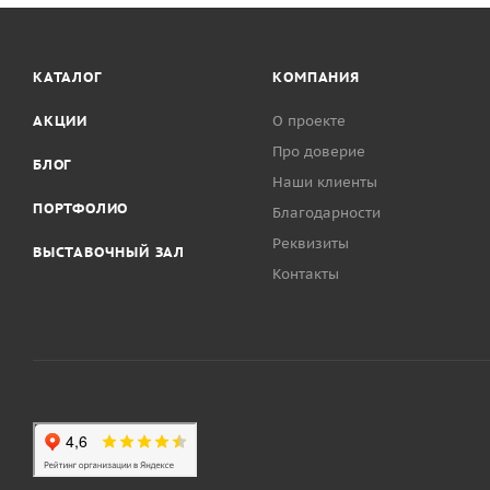
КАТАЛОГ
КОМПАНИЯ
АКЦИИ
О проекте
Про доверие
БЛОГ
Наши клиенты
ПОРТФОЛИО
Благодарности
Реквизиты
ВЫСТАВОЧНЫЙ ЗАЛ
Контакты