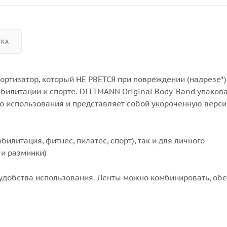
ВКА
тизатор, который НЕ РВЕТСЯ при повреждении (надрезе*)
билитации и спорте. DITTMANN Original Body-Band упаков
о использования и представляет собой укороченную верси
илитация, фитнес, пилатес, спорт), так и для личного
 и разминки)
 удобства использования. Ленты можно комбинировать, об