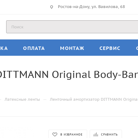
Ростов-на-Дону, ул. Вавилова, 68
ВКА
ОПЛАТА
МОНТАЖ
СЕРВИС
DITTMANN Original Body-Ba
—
—
Латексные ленты
Ленточный амортизатор DITTMANN Origina
В ИЗБРАННОЕ
СРАВНИТЬ