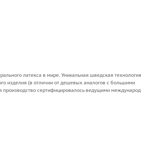
рального латекса в мире. Уникальная шведская технологи
го изделия (в отличии от дешевых аналогов с большими
ия производство сертифицировалось ведущими междунаро