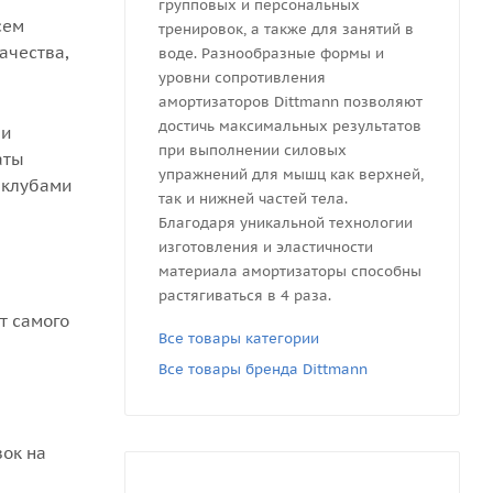
групповых и персональных
сем
тренировок, а также для занятий в
ачества,
воде. Разнообразные формы и
уровни сопротивления
амортизаторов Dittmann позволяют
достичь максимальных результатов
 и
при выполнении силовых
аты
упражнений для мышц как верхней,
 клубами
так и нижней частей тела.
Благодаря уникальной технологии
изготовления и эластичности
материала амортизаторы способны
растягиваться в 4 раза.
т самого
Все товары категории
Все товары бренда Dittmann
вок на