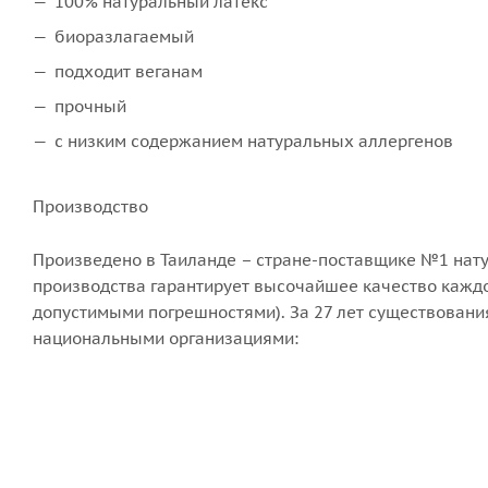
100% натуральный латекс
биоразлагаемый
подходит веганам
прочный
с низким содержанием натуральных аллергенов
Производство
Произведено в Таиланде – стране-поставщике №1 нату
производства гарантирует высочайшее качество каждо
допустимыми погрешностями). За 27 лет существован
национальными организациями: