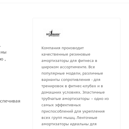
.
Компания производит
аны
качественные резиновые
ю ,
амортизаторы для фитнеса в
широком ассортименте. Все
популярные модели, различные
варианты сопротивления - для
тренировок в фитнес-клубах и в
домашних условиях. Эластичные
трубчатые амортизаторы – одно из
еспечивая
самых эффективных
приспособлений для укрепления
всех групп мышц. Ленточные
амортизаторы идеальны для