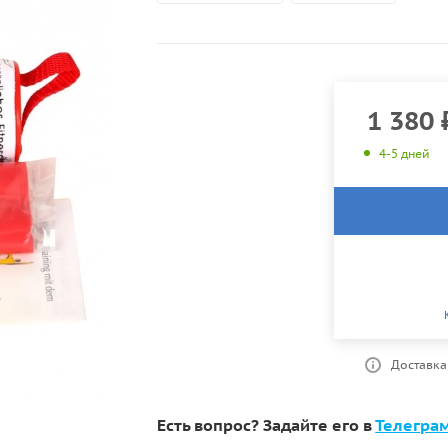
1 380
4-5 дней
Доставка
Есть вопрос? Задайте его в
Телегра