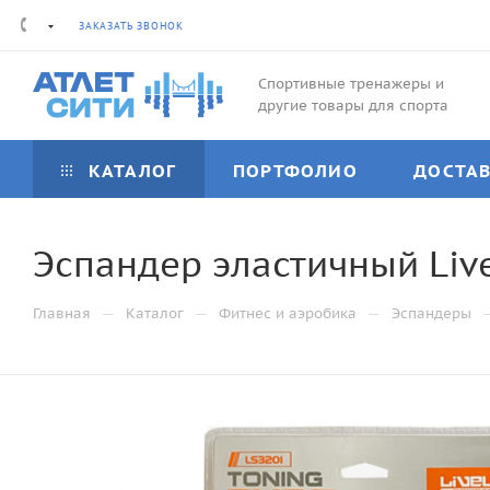
ЗАКАЗАТЬ ЗВОНОК
Спортивные тренажеры и
другие товары для спорта
КАТАЛОГ
ПОРТФОЛИО
ДОСТА
Эспандер эластичный Liv
—
—
—
Главная
Каталог
Фитнес и аэробика
Эспандеры