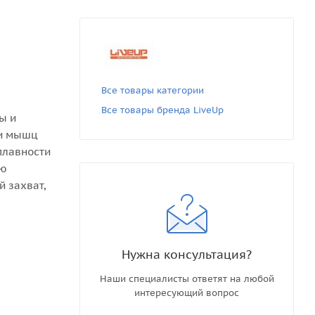
Все товары категории
Все товары бренда LiveUp
ы и
ки мышц
плавности
ую
 захват,
Нужна консультация?
Наши специалисты ответят на любой
интересующий вопрос