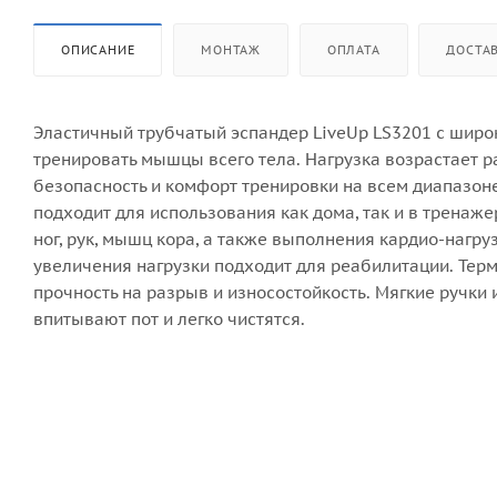
ОПИСАНИЕ
МОНТАЖ
ОПЛАТА
ДОСТА
Эластичный трубчатый эспандер LiveUp LS3201 с шир
тренировать мышцы всего тела. Нагрузка возрастает 
безопасность и комфорт тренировки на всем диапазон
подходит для использования как дома, так и в трена
ног, рук, мышц кора, а также выполнения кардио-нагр
увеличения нагрузки подходит для реабилитации. Тер
прочность на разрыв и износостойкость. Мягкие ручк
впитывают пот и легко чистятся.