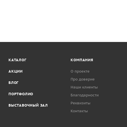
КАТАЛОГ
КОМПАНИЯ
АКЦИИ
О проекте
Про доверие
БЛОГ
Наши клиенты
ПОРТФОЛИО
Благодарности
Реквизиты
ВЫСТАВОЧНЫЙ ЗАЛ
Контакты