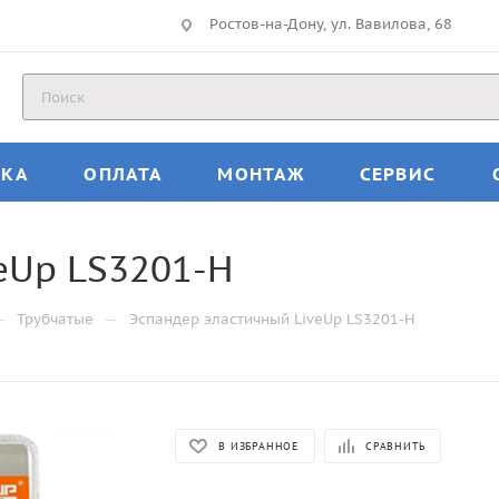
Ростов-на-Дону, ул. Вавилова, 68
ВКА
ОПЛАТА
МОНТАЖ
СЕРВИС
eUp LS3201-H
—
—
Трубчатые
Эспандер эластичный LiveUp LS3201-H
В ИЗБРАННОЕ
СРАВНИТЬ