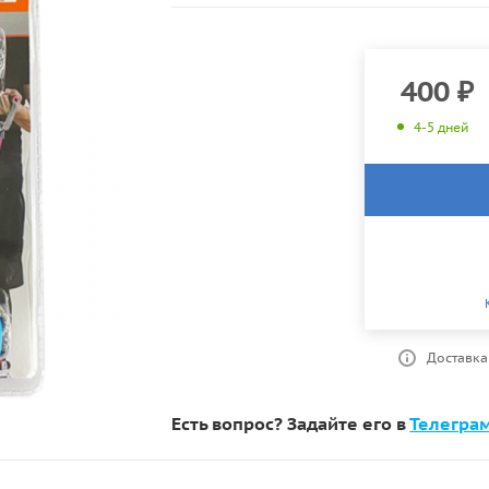
400
₽
4-5 дней
Доставка
Есть вопрос? Задайте его в
Телегра