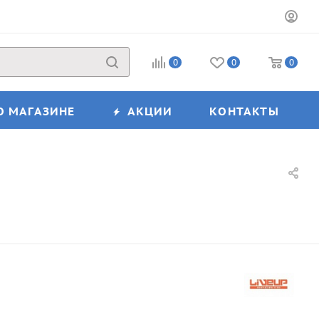
0
0
0
О МАГАЗИНЕ
АКЦИИ
КОНТАКТЫ