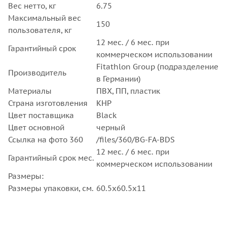
Вес нетто, кг
6.75
Максимальный вес
150
пользователя, кг
12 мес. / 6 мес. при
Гарантийный срок
коммерческом использовании
Fitathlon Group (подразделение
Производитель
в Германии)
Материалы
ПВХ, ПП, пластик
Страна изготовления
КНР
Цвет поставщика
Black
Цвет основной
черный
Ссылка на фото 360
/files/360/BG-FA-BDS
12 мес. / 6 мес. при
Гарантийный срок мес.
коммерческом использовании
Размеры:
Размеры упаковки, см.
60.5х60.5x11