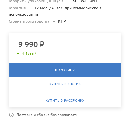
Габариты упаковки, ДШВ (см)
—
60.5х60.5x11
Гарантия
—
12 мес. / 6 мес. при коммерческом
использовании
Страна производства
—
КНР
9 990
₽
4-5 дней
В КОРЗИНУ
КУПИТЬ В 1 КЛИК
КУПИТЬ В РАССРОЧКУ
Доставка и сборка без предоплаты