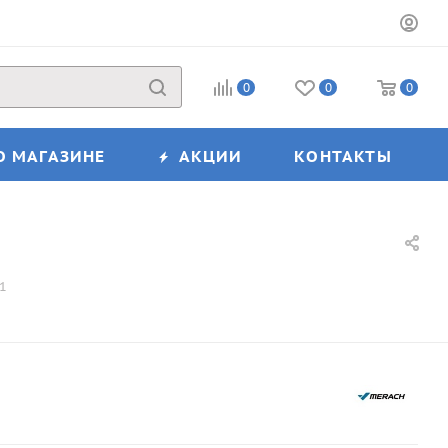
0
0
0
О МАГАЗИНЕ
АКЦИИ
КОНТАКТЫ
1