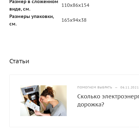
Размер в сложенном
110х86x154
виде, см.
Размеры упаковки,
165х94x38
см.
Статьи
ПОМОГАЕМ ВЫБРАТЬ
—
06.11.2021
Сколько электроэнерг
дорожка?