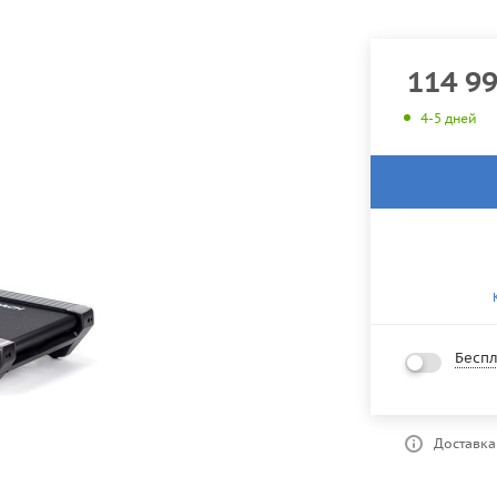
114 9
4-5 дней
Беспл
Доставка