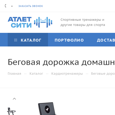
ЗАКАЗАТЬ ЗВОНОК
Спортивные тренажеры и
другие товары для спорта
КАТАЛОГ
ПОРТФОЛИО
ДОСТА
Беговая дорожка домаш
—
—
—
Главная
Каталог
Кардиотренажеры
Беговые дор