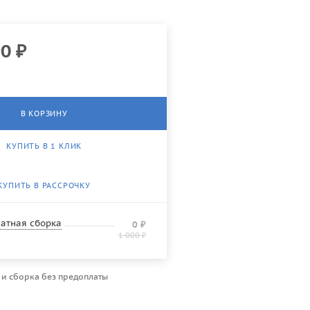
90
₽
В КОРЗИНУ
КУПИТЬ В 1 КЛИК
КУПИТЬ В РАССРОЧКУ
атная сборка
0
₽
1 000
₽
 и сборка без предоплаты