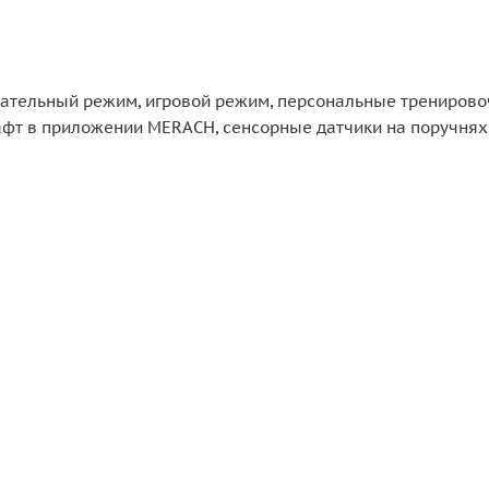
овательный режим, игровой режим, персональные трениров
фт в приложении MERACH, сенсорные датчики на поручнях