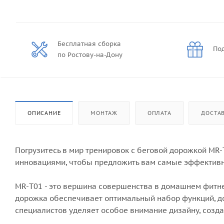
Бесплатная сборка
Под
по Ростову-на-Дону
ОПИСАНИЕ
МОНТАЖ
ОПЛАТА
ДОСТА
Погрузитесь в мир тренировок с беговой дорожкой MR-
инновациями, чтобы предложить вам самые эффективн
MR-T01 - это вершина совершенства в домашнем фитне
дорожка обеспечивает оптимальный набор функций, д
специалистов уделяет особое внимание дизайну, соз