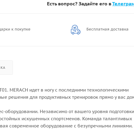
Есть вопрос? Задайте его в
Телегра
арки к покупке
Бесплатная доставка
ВКА
T01. MERACH идет в ногу с последними технологическими
ые решения для продуктивных тренировок прямо у вас до
с-оборудовании. Независимо от вашего уровня подготовки
остойных искушенных спортсменов. Команда талантливых
давая современное оборудование с безупречными линиями.