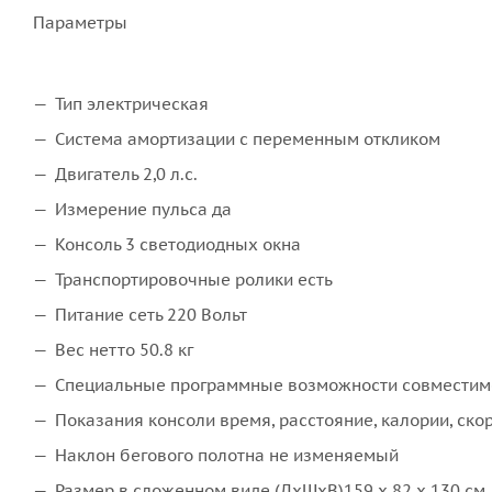
Параметры
Тип электрическая
Система амортизации с переменным откликом
Двигатель 2,0 л.с.
Измерение пульса да
Консоль 3 светодиодных окна
Транспортировочные ролики есть
Питание сеть 220 Вольт
Вес нетто 50.8 кг
Специальные программные возможности совместим
Показания консоли время, расстояние, калории, скор
Наклон бегового полотна не изменяемый
Размер в сложенном виде (ДxШxВ)159 х 82 х 130 см