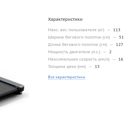
Характеристики
Макс. вес пользователя (кг)
—
113
Ширина бегового полотна (см)
—
51
Длина бегового полотна (см)
—
127
Мощность двигателя (л.с.)
—
2
Максимальная скорость (км/ч)
—
16
Толщина деки (мм)
—
15
Все характеристики