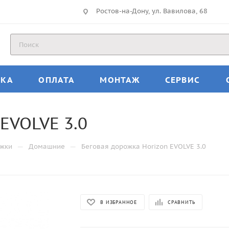
Ростов-на-Дону, ул. Вавилова, 68
ВКА
ОПЛАТА
МОНТАЖ
СЕРВИС
EVOLVE 3.0
—
—
ожки
Домашние
Беговая дорожка Horizon EVOLVE 3.0
В ИЗБРАННОЕ
СРАВНИТЬ