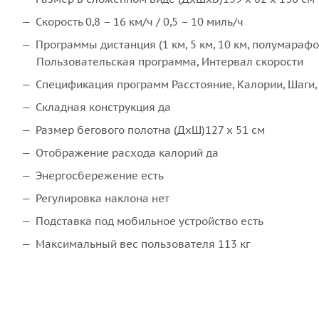
Скорость 0,8 – 16 км/ч / 0,5 – 10 миль/ч
Программы дистанция (1 км, 5 км, 10 км, полумарафон,
Пользовательская программа, Интервал скорости
Спецификация программ Расстояние, Калории, Шаги,
Складная конструкция да
Размер бегового полотна (ДхШ)127 х 51 см
Отображение расхода калорий да
Энергосбережение есть
Регулировка наклона нет
Подставка под мобильное устройство есть
Максимальный вес пользователя 113 кг