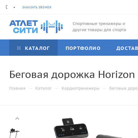
ЗАКАЗАТЬ ЗВОНОК
Спортивные тренажеры и
другие товары для спорта
КАТАЛОГ
ПОРТФОЛИО
ДОСТА
Беговая дорожка Horizon 
—
—
—
Главная
Каталог
Кардиотренажеры
Беговые дор