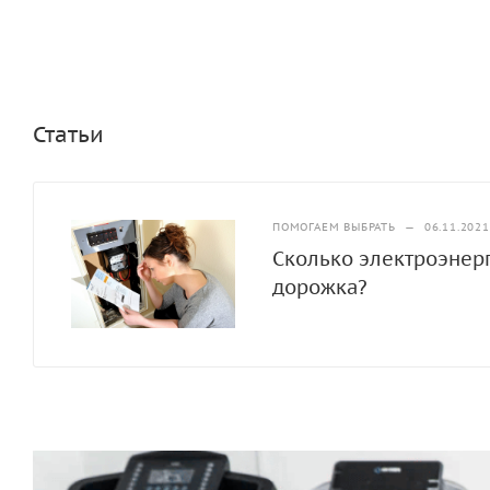
Статьи
ПОМОГАЕМ ВЫБРАТЬ
—
06.11.2021
Сколько электроэнерг
дорожка?