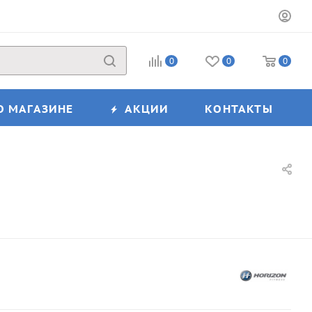
0
0
0
О МАГАЗИНЕ
АКЦИИ
КОНТАКТЫ