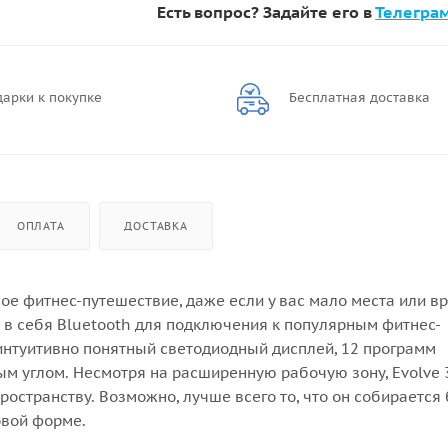
Есть вопрос? Задайте его в
Телегра
арки к покупке
Бесплатная доставка
ОПЛАТА
ДОСТАВКА
вое фитнес-путешествие, даже если у вас мало места или в
 в себя Bluetooth для подключения к популярным фитнес-
интуитивно понятный светодиодный дисплей, 12 программ
ым углом. Несмотря на расширенную рабочую зону, Evolve 
остранству. Возможно, лучше всего то, что он собирается
новой форме.