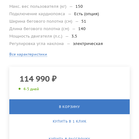
Макс. вес пользователя (кг)
—
150
Подключение кардиопояса
—
Есть (опция)
Ширина бегового полотна (см)
—
51
Длина бегового полотна (см)
—
140
Мощность двигателя (л.с.)
—
3.5
Регулировка угла наклона
—
электрическая
Все характеристики
114 990
₽
4-5 дней
В КОРЗИНУ
КУПИТЬ В 1 КЛИК
КУПИТЬ В РАССРОЧКУ