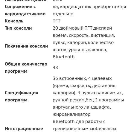
Сопряжение с
да, кардиодатчик приобретается
кардиодатчиками
отдельно
Консоль
TFT
Тип консоли
20 дюймовый TFT дисплей
время, скорость, дистанция,
пульс, калории, количество
Показания консоли
шагов, уровень наклона,
Bluetooth
Общее количество
48
программ
36 встроенных, 4 целевых
(время, скорость, дистанция,
Спецификация
каллории), 4 пульсозависимых,
программ
ручной режим,бег, 3 программы
виртуального ландшафта,
жироанализатор
Bluetooth для работы с
Интеграционные
тренировочным мобильным