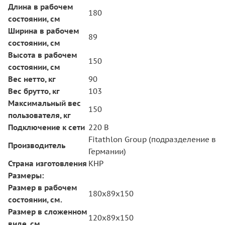
Длина в рабочем
180
состоянии, см
Ширина в рабочем
89
состоянии, см
Высота в рабочем
150
состоянии, см
Вес нетто, кг
90
Вес брутто, кг
103
Максимальный вес
150
пользователя, кг
Подключение к сети
220 В
Fitathlon Group (подразделение в
Производитель
Германии)
Страна изготовления
КНР
Размеры:
Размер в рабочем
180х89x150
состоянии, см.
Размер в сложенном
120х89x150
виде, см.