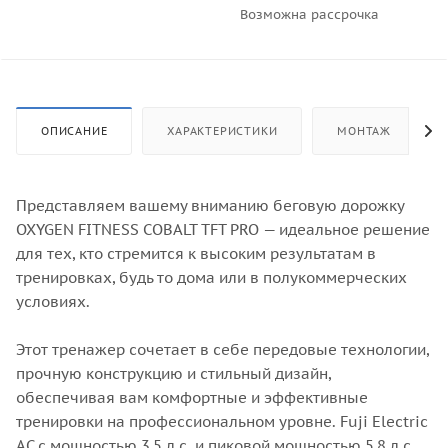
Возможна рассрочка
ОПИСАНИЕ
ХАРАКТЕРИСТИКИ
МОНТАЖ
Представляем вашему вниманию беговую дорожку
OXYGEN FITNESS COBALT TFT PRO — идеальное решение
для тех, кто стремится к высоким результатам в
тренировках, будь то дома или в полукоммерческих
условиях.
Этот тренажер сочетает в себе передовые технологии,
прочную конструкцию и стильный дизайн,
обеспечивая вам комфортные и эффективные
тренировки на профессиональном уровне. Fuji Electric
AC с мощностью 3,5 л.с. и пиковой мощностью 5,8 л.с.,