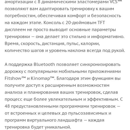
амортизации с 8 динамическими эластомерами VCS™
позволяют вам адаптировать тренировку к вашим
потребностям, обеспечивая комфорт и безопасность
на каждом этапе. Консоль с 20-дюймовым TFT
дисплеем не просто выводит основные параметры
тренировки — она делает это стильно и информативно.
Время, скорость, дистанция, пульс, калории,
количество шагов и уровень наклона всегда под рукой.
А поддержка Bluetooth позволяет синхронизировать
дорожку с популярными мобильными приложениями
Fitshow™ и Kinomap™. Благодаря этим функциям вы
получите доступ к расширенным возможностям
анализа и планирования ваших тренировок, сделав
процесс еще более увлекательным и эффективным. С
48 предустановленными программами тренировок —
от встроенных и целевых до пульсозависимых и
программ виртуального ландшафта — каждая
тренировка будет уникальной.