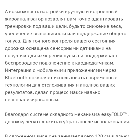
А возможность настройки вручную и встроенный
жироанализатор позволят вам точно адаптировать
тренировки под ваши цели, будь то снижение веса,
увеличение выносливости или поддержание общего
тонуса. Для точного контроля вашего состояния
дорожка оснащена сенсорными датчиками на
поручнях для измерения пульса и поддерживает
беспроводное подключение к кардиодатчикам.
Интеграция с мобильными приложениями через
Bluetooth позволяет использовать современные
технологии для отслеживания и анализа ваших
результатов, делая процесс максимально
персонализированным.
Благодаря системе складного механизма easyFOLD™,
дорожку легко сложить и убрать после использования.
В сложенном виде она занимает всего 120 см в длину,