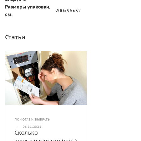
Размеры упаковки,
200х96x32
см.
Статьи
ПОМОГАЕМ ВЫБРАТЬ
—
06.11.2021
Сколько
электроэнергии (ватт)