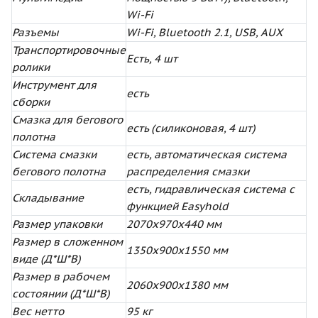
Wi-Fi
Разъемы
Wi-Fi, Bluetooth 2.1, USB, AUX
Транспортировочные
Есть, 4 шт
ролики
Инструмент для
есть
сборки
Смазка для бегового
есть (силиконовая, 4 шт)
полотна
Система смазки
есть, автоматическая система
бегового полотна
распределения смазки
есть, гидравлическая система с
Складывание
функцией Easyhold
Размер упаковки
2070х970х440 мм
Размер в сложенном
1350х900х1550 мм
виде (Д*Ш*В)
Размер в рабочем
2060х900х1380 мм
состоянии (Д*Ш*В)
Вес нетто
95 кг