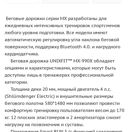
Беговые дорожки серии MX разработаны для
ежедневных интенсивных тренировок спортсменов
любого уровня подготовки. Все модели имеют
автоматическую регулировку угла наклона беговой
поверхности, поддержку Bluetooth 4.0. и нагрудного
кардиодатчика.
Беговая дорожка UNIXFIT™ MX-990Х обладает
опциями и характеристиками, которые могут быть
доступны лишь в тренажерах профессиональной
категории.
Толщина деки 20 мм, мощный двигатель 4 л.с.
(Shlümdenger Electric) и внушительные размеры
бегового полотна 580*1480 мм позволяют провести
комфортную тренировку пользователям весом до 170
кг. 12 плоских эластомеров и 2 амортизатора снизят
нагрузку на позвоночник и суставы.
Приложение Smart RUN 5 (с функцией сохранения