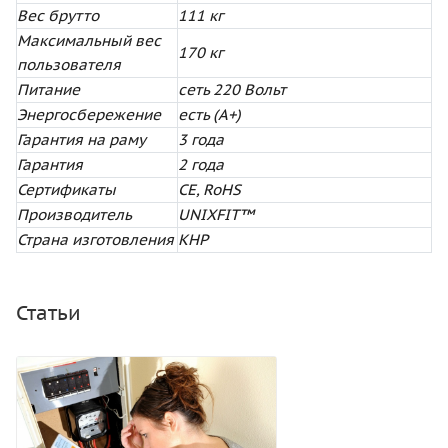
Вес брутто
111 кг
Максимальный вес
170 кг
пользователя
Питание
сеть 220 Вольт
Энергосбережение
есть (А+)
Гарантия на раму
3 года
Гарантия
2 года
Сертификаты
CE, RoHS
Производитель
UNIXFIT™
Страна изготовления
КНР
Статьи