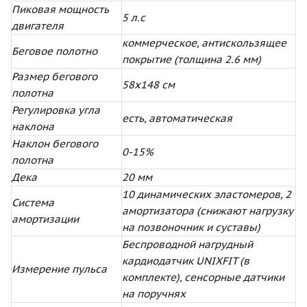
Пиковая мощность
5 л.с
двигателя
коммерческое, антискользящее
Беговое полотно
покрытие (толщина 2.6 мм)
Размер бегового
58х148 см
полотна
Регулировка угла
есть, автоматическая
наклона
Наклон бегового
0-15%
полотна
Дека
20 мм
10 динамических эластомеров, 2
Система
амортизатора (снижают нагрузку
амортизации
на позвоночник и суставы)
Беспроводной нагрудный
кардиодатчик UNIXFIT (в
Измерение пульса
комплекте), сенсорные датчики
на поручнях