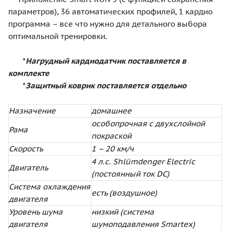
параметров), 36 автоматических профилей, 1 кардио
программа – все что нужно для детального выбора
оптимальной тренировки.
*
Нагрудный кардиодатчик поставляется в
комплекте
*
Защитный коврик поставляется отдельно
Назначение
домашнее
особопрочная с двухслойной
Рама
покраской
Скорость
1 – 20 км/ч
4 л.с. Shlümdenger Electric
Двигатель
(постоянный ток DC)
Система охлаждения
есть (воздушное)
двигателя
Уровень шума
низкий (система
двигателя
шумоподавления Smartex)