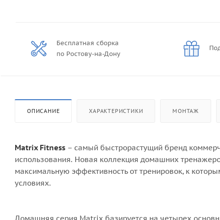
Бесплатная сборка
Под
по Ростову-на-Дону
ОПИСАНИЕ
ХАРАКТЕРИСТИКИ
МОНТАЖ
Matrix Fitness
– самый быстрорастущий бренд коммерче
использования. Новая коллекция домашних тренажеров 
максимальную эффективность от тренировок, к которы
условиях.
Домашняя серия Matrix базируется на четырех основн