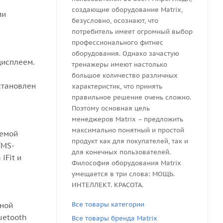
создающие оборудование Matrix,
ми
безусловно, осознают, что
потребитель имеет огромный выбор
профессионального фитнес
оборудования. Однако зачастую
дисплеем.
тренажеры имеют настолько
большое количество различных
становлен
характеристик, что принять
правильное решение очень сложно.
Поэтому основная цель
менеджеров Matrix – предложить
максимально понятный и простой
темой
продукт как для покупателей, так и
TMS-
для конечных пользователей.
iFit и
Философия оборудования Matrix
умещается в три слова: МОЩЬ.
ИНТЕЛЛЕКТ. КРАСОТА.
Все товары категории
нной
uetooth
Все товары бренда Matrix