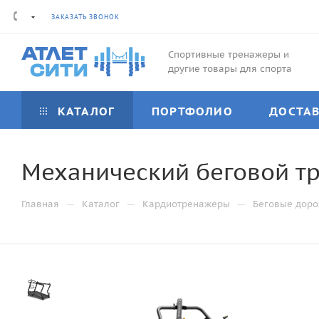
ЗАКАЗАТЬ ЗВОНОК
Спортивные тренажеры и
другие товары для спорта
КАТАЛОГ
ПОРТФОЛИО
ДОСТА
Механический беговой тре
—
—
—
Главная
Каталог
Кардиотренажеры
Беговые дор