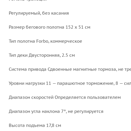
Регулируемый, без касания
Размер бегового полотна 152 x 51 см
Тип полотна Forbo, коммерческое
Тип деки Двусторонняя, 2.5 см
Система привода Сдвоенные магнитные тормоза, не т
Уровни нагрузки 11 — парашютное торможение, 8 — с
Диапазон скоростей Определяется пользователем
Диапазон угла наклона 7°, не регулируется
Высота подъема 17,8 см