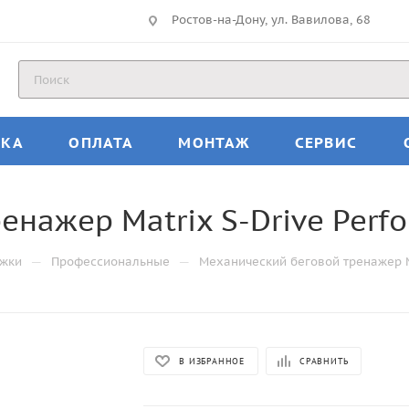
Ростов-на-Дону, ул. Вавилова, 68
ВКА
ОПЛАТА
МОНТАЖ
СЕРВИС
нажер Matrix S-Drive Perfo
—
—
ожки
Профессиональные
Механический беговой тренажер Ma
В ИЗБРАННОЕ
СРАВНИТЬ