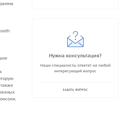
грамма
tooth
Нужна консультация?
аших
Наши специалисты ответят на любой
интересующий вопрос
я
оторую
 также
ЗАДАТЬ ВОПРОС
 разных
онсоли.