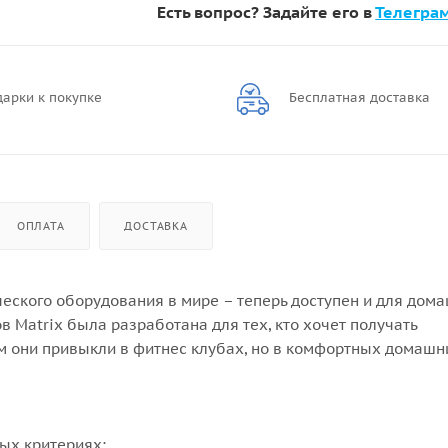
Есть вопрос? Задайте его в
Телегра
арки к покупке
Бесплатная доставка
ОПЛАТА
ДОСТАВКА
ского оборудования в мире – теперь доступен и для дом
Matrix была разработана для тех, кто хочет получать
м они привыкли в фитнес клубах, но в комфортных домашн
ых критериях: