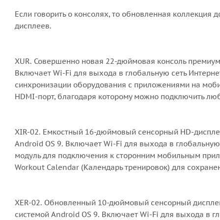
Если говорить о консолях, то обновленная коллекция
дисплеев.
XUR. Совершенно новая 22-дюймовая консоль премиу
Включает Wi-Fi для выхода в глобальную сеть Интерне
синхронизации оборудования с приложениями на мобил
HDMI-порт, благодаря которому можно подключить люб
XIR-02. Емкостный 16-дюймовый сенсорный HD-диспле
Android OS 9. Включает Wi-Fi для выхода в глобальну
модуль для подключения к сторонним мобильным прило
Workout Calendar (Календарь тренировок) для сохран
XER-02. Обновленный 10-дюймовый сенсорный диспле
системой Android OS 9. Включает Wi-Fi для выхода в 