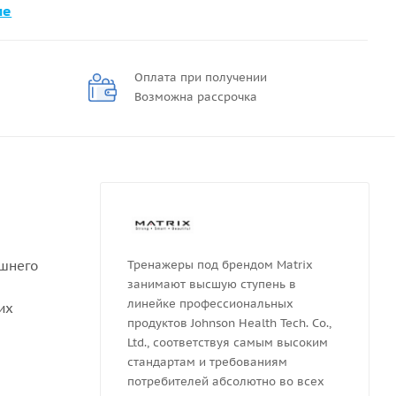
ме
Оплата при получении
Возможна рассрочка
ашнего
Тренажеры под брендом Matrix
занимают высшую ступень в
линейке профессиональных
их
продуктов Johnson Health Tech. Co.,
Ltd., соответствуя самым высоким
стандартам и требованиям
потребителей абсолютно во всех