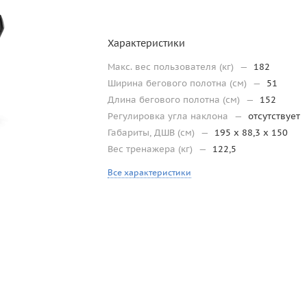
Характеристики
Макс. вес пользователя (кг)
—
182
Ширина бегового полотна (см)
—
51
Длина бегового полотна (см)
—
152
Регулировка угла наклона
—
отсутствует
Габариты, ДШВ (см)
—
195 x 88,3 x 150
Вес тренажера (кг)
—
122,5
Все характеристики