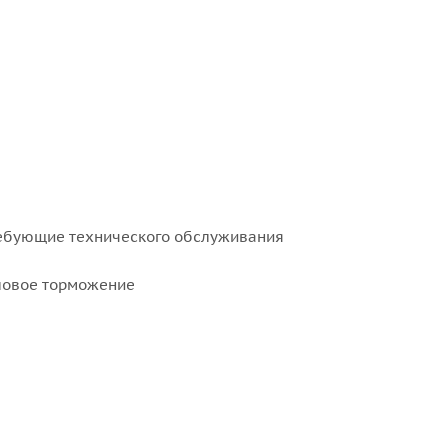
ребующие технического обслуживания
иловое торможение