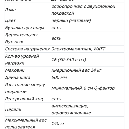
особопрочная с двухслойной
Рама
покраской
Цвет
черный (матовый)
Бутылка для воды
есть
Держатель для
есть
бутылки
Система нагружения
Электромагнитная, WATT
Кол-во уровней
16 (30-350 ватт)
нагрузки
Маховик
инерционный вес 24 кг
Длина шага
500 мм
Расстояние между
минимальный, 6 см Q-фактор
педалями
Реверсивный ход
есть
антискользящие,
Педали
однопозиционные
Максимальный вес
140 кг
пользователя