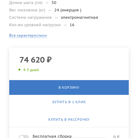
Длина шага (см)
—
50
Вес маховика (кг)
—
24 (инерция )
Система нагружения
—
электромагнитная
Кол-во уровней нагрузки
—
16
Все характеристики
74 620
₽
4-5 дней
В КОРЗИНУ
КУПИТЬ В 1 КЛИК
КУПИТЬ В РАССРОЧКУ
Бесплатная сборка
0
₽