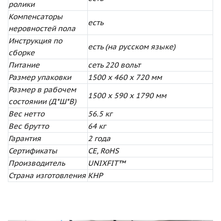
ролики
Компенсаторы
есть
неровностей пола
Инструкция по
есть (на русском языке)
сборке
Питание
сеть 220 вольт
Размер упаковки
1500 x 460 x 720 мм
Размер в рабочем
1500 x 590 x 1790 мм
состоянии (Д*Ш*В)
Вес нетто
56.5 кг
Вес брутто
64 кг
Гарантия
2 года
Сертификаты
СЕ, RoHS
Производитель
UNIXFIT™
Страна изготовления
КНР