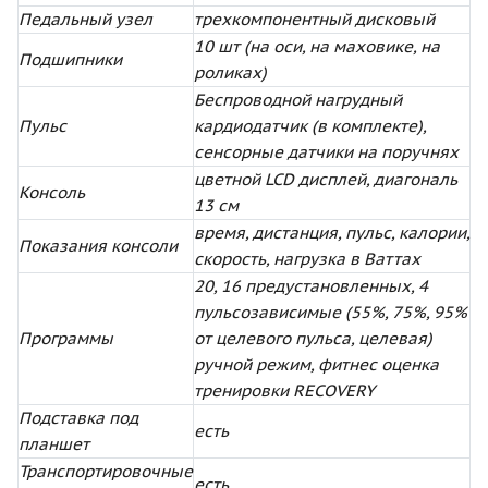
Педальный узел
трехкомпонентный дисковый
10 шт (на оси, на маховике, на
Подшипники
роликах)
Беспроводной нагрудный
Пульс
кардиодатчик (в комплекте),
сенсорные датчики на поручнях
цветной LCD дисплей, диагональ
Консоль
13 см
время, дистанция, пульс, калории,
Показания консоли
скорость, нагрузка в Ваттах
20, 16 предустановленных, 4
пульсозависимые (55%, 75%, 95%
Программы
от целевого пульса, целевая)
ручной режим, фитнес оценка
тренировки RECOVERY
Подставка под
есть
планшет
Транспортировочные
есть