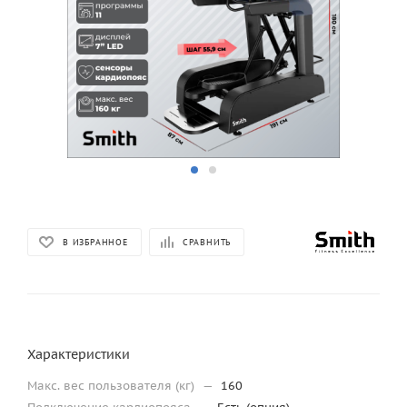
В ИЗБРАННОЕ
СРАВНИТЬ
Характеристики
Макс. вес пользователя (кг)
—
160