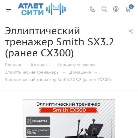
0
Эллиптический
тренажер Smith SX3.2
(ранее CX300)
—
—
—
Главная
Каталог
Кардиотренажеры
—
—
Эллиптические тренажеры
Домашние
Эллиптический тренажер Smith SX3.2 (ранее CX300)