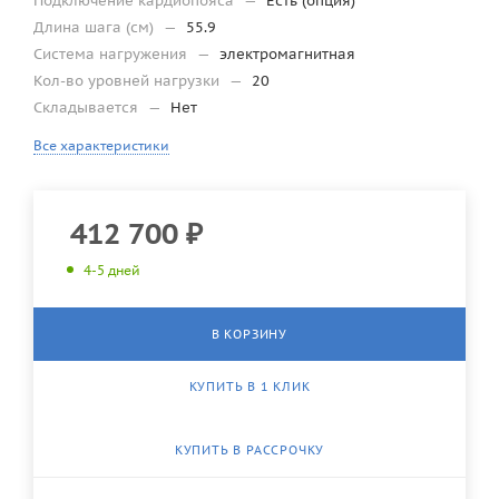
Подключение кардиопояса
—
Есть (опция)
Длина шага (см)
—
55.9
Система нагружения
—
электромагнитная
Кол-во уровней нагрузки
—
20
Складывается
—
Нет
Все характеристики
412 700
₽
4-5 дней
В КОРЗИНУ
КУПИТЬ В 1 КЛИК
КУПИТЬ В РАССРОЧКУ