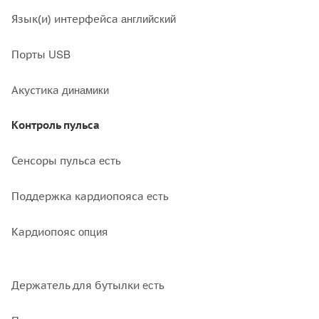
английский
Язык(и) интерфейса
USB
Порты
динамики
Акустика
Контроль пульса
есть
Сенсоры пульса
есть
Поддержка кардиопояса
опция
Кардиопояс
есть
Держатель для бутылки