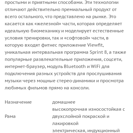
простыми и приятными способами. Эти технологии
отличают действительно премиальный продукт от
всего остального, что представлено на рынке. Это
касается как «железной» части, которая определяет
идеальную биомеханику и моделирует естественные
условия тренировки, так и «софтовой» части, в
которую входят фитнес приложение Viewfit,
уникальная интервальная программа Sprint 8, а также
популярные развлекательные приложения, соцсети,
интернет-браузер, модуль Bluetooth и WiFi для
подключения разных устройств для прослушивания
музыки через мощные стерео-динамики и просмотра
любимых фильмов прямо на консоли.
Назначение
домашнее
высокопрочная износостойкая с
Рама
двухслойной покраской и
лакировкой
электрическая, индукционный