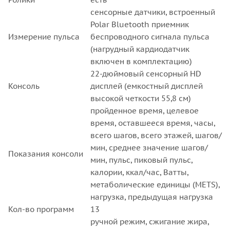
сенсорные датчики, встроенный
Polar Bluetooth приемник
Измерение пульса
беспроводного сигнала пульса
(нагрудный кардиодатчик
включен в комплектацию)
22-дюймовый сенсорный HD
Консоль
дисплей (емкостный дисплей
высокой четкости 55,8 см)
пройденное время, целевое
время, оставшееся время, часы,
всего шагов, всего этажей, шагов/
мин, среднее значение шагов/
Показания консоли
мин, пульс, пиковый пульс,
калории, ккал/час, Ватты,
метаболические единицы (METS),
нагрузка, предыдущая нагрузка
Кол-во программ
13
ручной режим, сжигание жира,