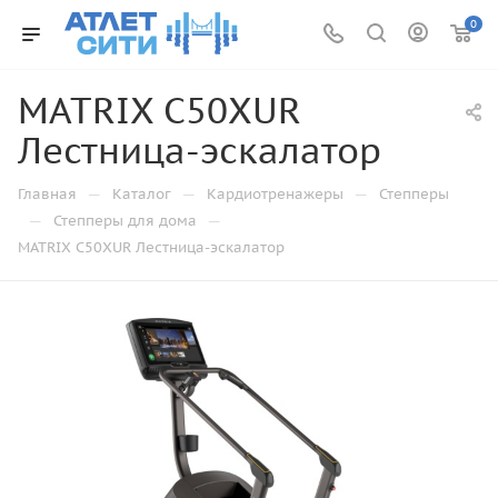
0
MATRIX C50XUR
Лестница-эскалатор
—
—
—
Главная
Каталог
Кардиотренажеры
Степперы
—
—
Степперы для дома
MATRIX C50XUR Лестница-эскалатор