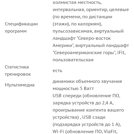
холмистая местность,
интервальная, ориентир, целевые
(по времени, по дистанции
Спецификации
(этажи), по калориям),
программ
пульсозависимая, виртуальный
ландшафт "Северо-восток
Америки", виртуальный ландшафт
"Североамериканские горы", iFit,
пользовательская
Статистика
есть
тренировок
динамики объемного звучания
Мультимедиа
мощностью 5 Ватт
USB спереди (обновление ПО,
зарядка устройств до 2,4 А,
проигрывание контента вашего
устройства) , USB сзади
(подзарядка устройств до 1 А),
Wi-Fi (обновление ПО, ViaFit,