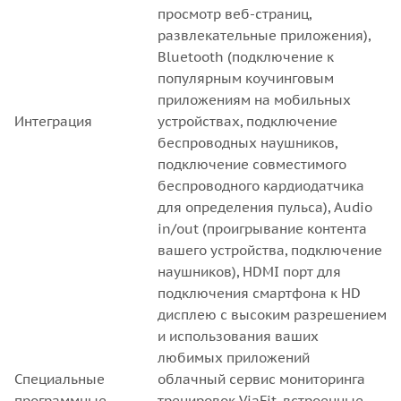
просмотр веб-страниц,
развлекательные приложения),
Bluetooth (подключение к
популярным коучинговым
приложениям на мобильных
Интеграция
устройствах, подключение
беспроводных наушников,
подключение совместимого
беспроводного кардиодатчика
для определения пульса), Audio
in/out (проигрывание контента
вашего устройства, подключение
наушников), HDMI порт для
подключения смартфона к HD
дисплею с высоким разрешением
и использования ваших
любимых приложений
Специальные
облачный сервис мониторинга
программные
тренировок ViaFit, встроенные