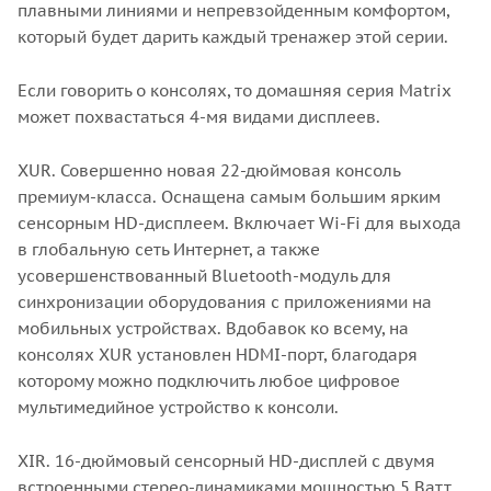
плавными линиями и непревзойденным комфортом,
который будет дарить каждый тренажер этой серии.
Если говорить о консолях, то домашняя серия Matrix
может похвастаться 4-мя видами дисплеев.
XUR. Совершенно новая 22-дюймовая консоль
премиум-класса. Оснащена самым большим ярким
сенсорным HD-дисплеем. Включает Wi-Fi для выхода
в глобальную сеть Интернет, а также
усовершенствованный Bluetooth-модуль для
синхронизации оборудования с приложениями на
мобильных устройствах. Вдобавок ко всему, на
консолях XUR установлен HDMI-порт, благодаря
которому можно подключить любое цифровое
мультимедийное устройство к консоли.
XIR. 16-дюймовый сенсорный HD-дисплей с двумя
встроенными стерео-динамиками мощностью 5 Ватт,