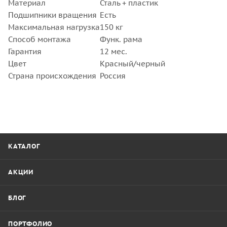
Материал
Сталь + пластик
Подшипники вращения
Есть
Максимальная нагрузка
150 кг
Способ монтажа
Функ. рама
Гарантия
12 мес.
Цвет
Красный/черный
Страна происхождения
Россия
КАТАЛОГ
АКЦИИ
БЛОГ
ПОРТФОЛИО