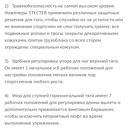
2) Травмобезопасность на самом высоком уровне.
Инженеры STECTER применили различные защитные
решения для того, чтобы случайно из-за усталости или
не внимания спортсмен не смог получить травму: все
подвижные ролики и тросы закрыты декоративными
кожухами, плитки грузоблока со всех сторон
ограждены специальным кожухом.
3) Удобная регулировка упора для ног верхней тяги.
Он имеет 1 начальное и 8 рабочих положений для
настройки положения мягких валиков под
спортсменов любого роста.
4) Упор для ступней горизонтальной тяги имеет 7
рабочих положений для регулировки длины вылета и
дополнительно прижимается винтовым барашком,
чтобы исключить неприятный люфт во время
выполнения упражнения.