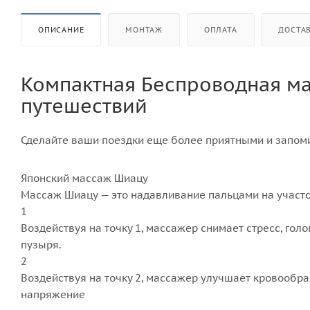
ОПИСАНИЕ
МОНТАЖ
ОПЛАТА
ДОСТА
Компактная Беспроводная ма
путешествий
Сделайте ваши поездки еще более приятными и запо
Японский массаж Шиацу
Массаж Шиацу — это надавливание пальцами на участок
1
Воздействуя на точку 1, массажер снимает стресс, гол
пузыря.
2
Воздействуя на точку 2, массажер улучшает кровообра
напряжение