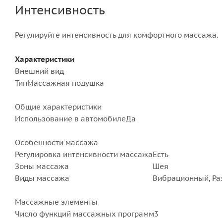
Интенсивность
Регулируйте интенсивность для комфортного массажа.
Характеристики
Внешний вид
Тип
Массажная подушка
Общие характеристики
Использование в автомобиле
Да
Особенности массажа
Регулировка интенсивности массажа
Есть
Зоны массажа
Шея
Виды массажа
Вибрационный, Р
Массажные элементы
Число функций массажных программ
3