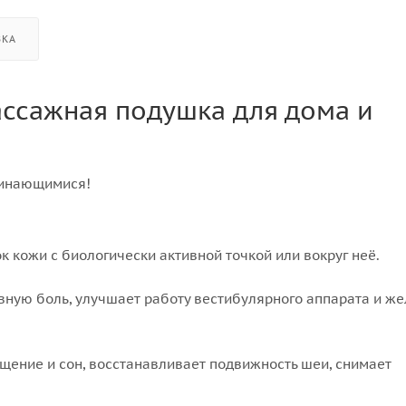
ВКА
ссажная подушка для дома и
минающимися!
 кожи с биологически активной точкой или вокруг неё.
овную боль, улучшает работу вестибулярного аппарата и ж
щение и сон, восстанавливает подвижность шеи, снимает