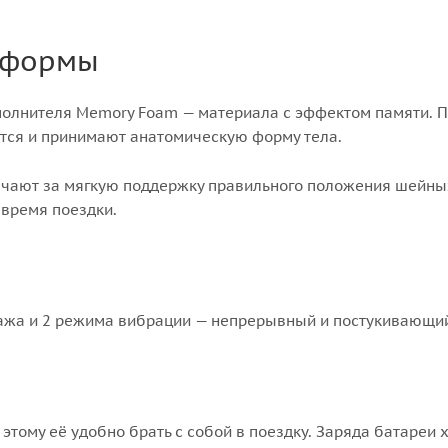
 формы
аполнителя Memory Foam — материала с эффектом памяти. 
тся и принимают анатомическую форму тела.
ечают за мягкую поддержку правильного положения шейны
время поездки.
ажа и 2 режима вибрации — непрерывный и постукивающи
тому её удобно брать с собой в поездку. Заряда батареи х