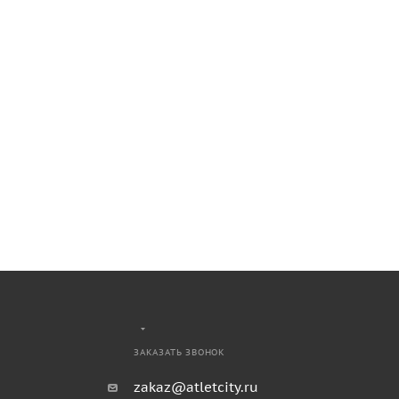
ЗАКАЗАТЬ ЗВОНОК
zakaz@atletcity.ru