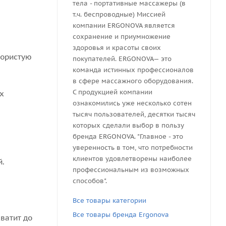
тела - портативные массажеры (в
т.ч. беспроводные) Миссией
компании ERGONOVA является
сохранение и приумножение
здоровья и красоты своих
Пористую
покупателей. ERGONOVA— это
команда истинных профессионалов
в сфере массажного оборудования.
С продукцией компании
х
ознакомились уже несколько сотен
тысяч пользователей, десятки тысяч
которых сделали выбор в пользу
бренда ERGONOVA. "Главное - это
уверенность в том, что потребности
клиентов удовлетворены наиболее
й.
профессиональным из возможных
способов".
Все товары категории
Все товары бренда Ergonova
ватит до