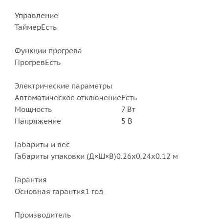
Управление
Таймер
Есть
Функции прогрева
Прогрев
Есть
Электрические параметры
Автоматическое отключение
Есть
Мощность
7 Вт
Напряжение
5 В
Габариты и вес
Габариты упаковки (Д×Ш×В)
0.26x0.24x0.12 м
Гарантия
Основная гарантия
1 год
Производитель