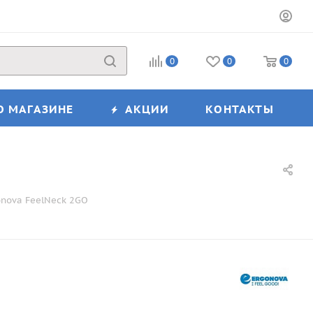
0
0
0
О МАГАЗИНЕ
АКЦИИ
КОНТАКТЫ
nova FeelNeck 2GO