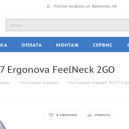
Ростов-на-Дону, ул. Вавилова, 68
ВКА
ОПЛАТА
МОНТАЖ
СЕРВИС
 Ergonova FeelNeck 2GO
—
—
ажеры
Массажные подушки
Массажная подушка 36657 Ergo
В ИЗБРАННОЕ
СРАВНИТЬ