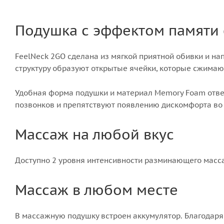
Подушка с эффектом памяти
FeelNeck 2GO сделана из мягкой приятной обивки и н
структуру образуют открытые ячейки, которые сжимаю
Удобная форма подушки и материал Memory Foam отв
позвонков и препятствуют появлению дискомфорта во 
Массаж на любой вкус
Доступно 2 уровня интенсивности разминающего масс
Массаж в любом месте
В массажную подушку встроен аккумулятор. Благодаря э