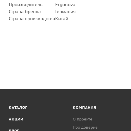
Производитель
Ergonova
Страна бренда
Германия
Страна производства
Китай
КАТАЛОГ
КОМПАНИЯ
АКЦИИ
О проекте
Про доверие
БЛОГ