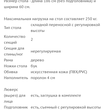
Размер стола - длина 186 см (без подголовника) и
ширина 60 см.
Максимальная нагрузка на стол составляет 250 кг.
складной переносной с регулировкой
Тип стола
высоты
Количество
2
секций
Секция для
нерегулируемая
спины/ног
Рама
дерево
Ножки стола
бук
Обивка
искусственная кожа (ПВХ/PVC)
Наполнитель
поролон 4 см
Люверс
(вырез) для
есть, заглушка в комплекте
лица
Подголовник
есть, съемный с регулировкой высоты