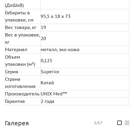
(ДхШхВ)
Габариты в
95,5 х 18 х 73
упаковке, см
Вес товара, кг
19
Вес в упаковке,
20
кг
Материал
металл, эко-кожа
Объем
0,125
упаковки (м³)
Серия
Superior
Страна
Китай
изготовления
Производитель
UNIX Med™
Гарантия
2 года
Галерея
1/17
—