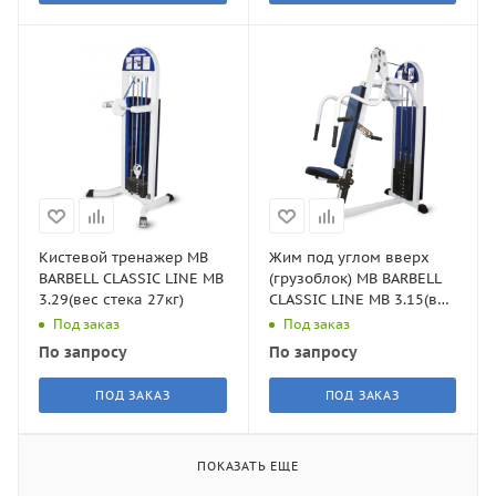
Кистевой тренажер MB
Жим под углом вверх
BARBELL CLASSIC LINE MB
(грузоблок) MB BARBELL
3.29(вес стека 27кг)
CLASSIC LINE MB 3.15(вес
стека 105кг)
Под заказ
Под заказ
По запросу
По запросу
ПОД ЗАКАЗ
ПОД ЗАКАЗ
ПОКАЗАТЬ ЕЩЕ