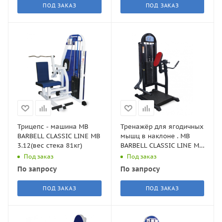
ПОД ЗАКАЗ
ПОД ЗАКАЗ
Трицепс - машина MB
Тренажёр для ягодичных
BARBELL CLASSIC LINE MB
мышц в наклоне . MB
3.12(вес стека 81кг)
BARBELL CLASSIC LINE MB
3.07(вес стека 105кг)
Под заказ
Под заказ
По запросу
По запросу
ПОД ЗАКАЗ
ПОД ЗАКАЗ