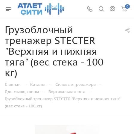
0
Грузоблочный
тренажер STECTER
"Верхняя и нижняя
тяга" (вес стека - 100
кг)
—
—
—
Главная
Каталог
Силовые тренажеры
—
—
Для мышц спины
Вертикальная тяга
Грузоблочный тренажер STECTER "Верхняя и нижняя тяга"
(вес стека - 100 кг)