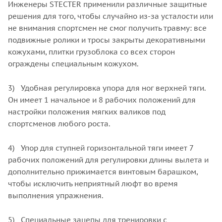
Инженеры STECTER применили различные защитные
решения для того, чтобы случайно из-за усталости или
не внимания спортсмен не смог получить травму: все
подвижные ролики и тросы закрыты декоративными
кожухами, плитки грузоблока со всех сторон
ограждены специальным кожухом.
3) Удобная регулировка упора для ног верхней тяги.
Он имеет 1 начальное и 8 рабочих положений для
настройки положения мягких валиков под
спортсменов любого роста.
4) Упор для ступней горизонтальной тяги имеет 7
рабочих положений для регулировки длины вылета и
дополнительно прижимается винтовым барашком,
чтобы исключить неприятный люфт во время
выполнения упражнения.
5) Специальные зацепы для тренировки с