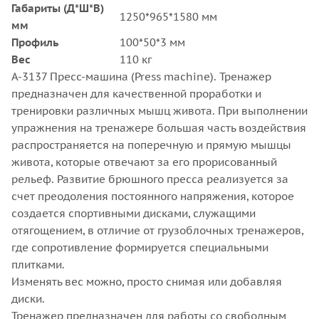
Габариты (Д*Ш*В)
1250*965*1580 мм
мм
Профиль
100*50*3 мм
Вес
110 кг
A-3137 Пресс-машина (Press machine). Тренажер
предназначен для качественной проработки и
тренировки различных мышц живота. При выполнении
упражнения на тренажере большая часть воздействия
распространяется на поперечную и прямую мышцы
живота, которые отвечают за его прорисованный
рельеф. Развитие брюшного пресса реализуется за
счет преодоления постоянного напряжения, которое
создается спортивными дисками, служащими
отягощением, в отличие от грузоблочных тренажеров,
где сопротивление формируется специальными
плитками.
Изменять вес можно, просто снимая или добавляя
диски.
Тренажер предназначен для работы со свободным