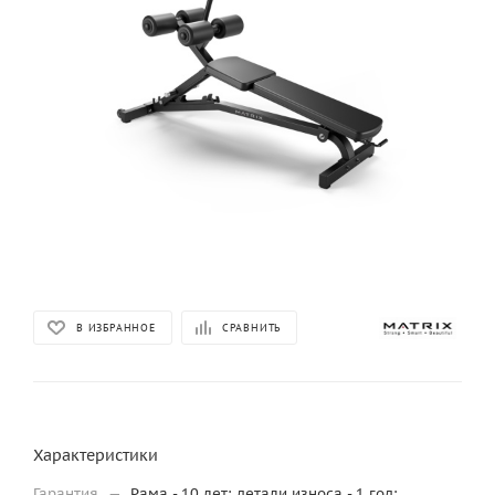
В ИЗБРАННОЕ
СРАВНИТЬ
Характеристики
Гарантия
—
Рама - 10 лет; детали износа - 1 год;