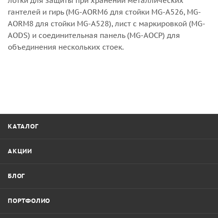
лотки для защиты при хранении металлических
гантелей и гирь (MG-AORM6 для стойки MG-A526, MG-
AORM8 для стойки MG-A528), лист с маркировкой (MG-
AODS) и соединительная панель (MG-AOCP) для
объединения нескольких стоек.
КАТАЛОГ
АКЦИИ
БЛОГ
ПОРТФОЛИО