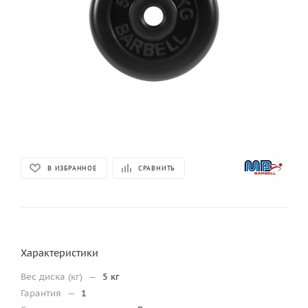
В ИЗБРАННОЕ
СРАВНИТЬ
Характеристики
Вес диска (кг)
—
5 кг
Гарантия
—
1