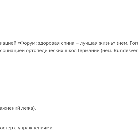
ацией «Форум: здоровая спина – лучшая жизнь» (нем. Fo
 ассоциацией ортопедических школ Германии (нем. Bundesve
ражнений лежа).
постер с упражнениями.