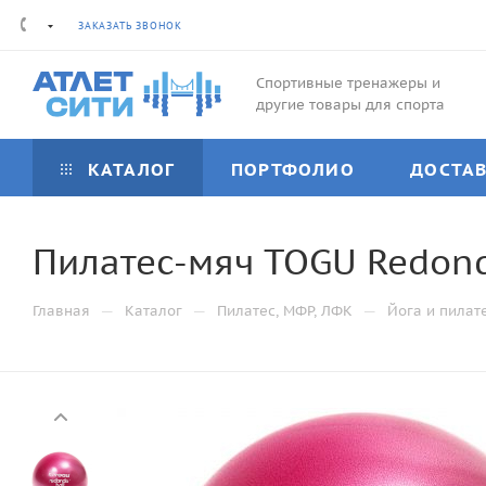
ЗАКАЗАТЬ ЗВОНОК
Спортивные тренажеры и
другие товары для спорта
КАТАЛОГ
ПОРТФОЛИО
ДОСТА
Пилатес-мяч TOGU Redond
—
—
—
Главная
Каталог
Пилатес, МФР, ЛФК
Йога и пилат