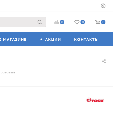
0
0
0
О МАГАЗИНЕ
АКЦИИ
КОНТАКТЫ
, розовый