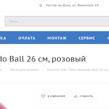
Ростов-на-Дону, ул. Вавилова, 68
ВКА
ОПЛАТА
МОНТАЖ
СЕРВИС
o Ball 26 см, розовый
—
—
ес
Мячи для пилатес
Пилатес-мяч TOGU Redondo Ball 26 см
В ИЗБРАННОЕ
СРАВНИТЬ