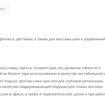
ВКА
 фитнеса, растяжки, а также для массажа шеи и упражнений
 спины, пресса, тазового дна, ног, развития гибкости и
 на баланс (при использовании в качестве нестабильной о
для отдыха: для массажа шеи или для глубокой релаксации.
 в качестве поддерживающей подушки для спины или шеи.
 или в офисе, а также в терапевтических целях и при рабо