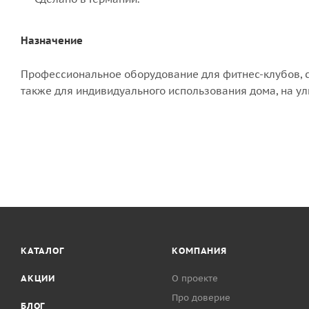
Назначение
Профессиональное оборудование для фитнес-клубов, ст
также для индивидуального использования дома, на ули
КАТАЛОГ
КОМПАНИЯ
АКЦИИ
О проекте
Про доверие
БЛОГ