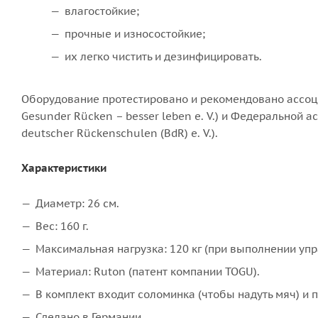
влагостойкие;
прочные и износостойкие;
их легко чистить и дезинфицировать.
Оборудование протестировано и рекомендовано ассоци
Gesunder Rücken – besser leben e. V.) и Федеральной
deutscher Rückenschulen (BdR) e. V.).
Характеристики
Диаметр: 26 см.
Вес: 160 г.
Максимальная нагрузка: 120 кг (при выполнении уп
Материал: Ruton (патент компании TOGU).
В комплект входит соломинка (чтобы надуть мяч) и 
Сделано в Германии.