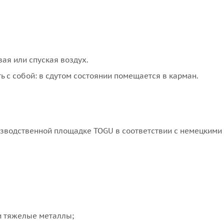
вая или спуская воздух.
ь с собой: в сдутом состоянии помещается в карман.
изводственной площадке TOGU в соответствии с немецкими
и тяжелые металлы;