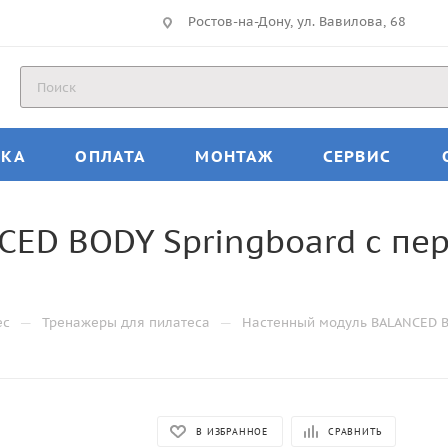
Ростов-на-Дону, ул. Вавилова, 68
ВКА
ОПЛАТА
МОНТАЖ
СЕРВИС
CED BODY Springboard с пе
—
—
ес
Тренажеры для пилатеса
Настенный модуль BALANCED B
В ИЗБРАННОЕ
СРАВНИТЬ