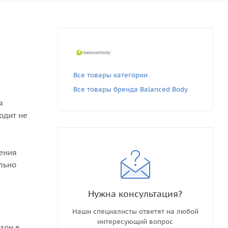
Все товары категории
Все товары бренда Balanced Body
я
одит не
ения
льно
Нужна консультация?
Наши специалисты ответят на любой
интересующий вопрос
зон в