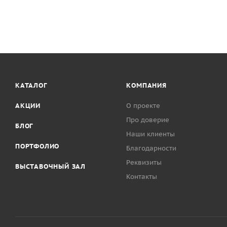
КАТАЛОГ
КОМПАНИЯ
АКЦИИ
О проекте
Про доверие
БЛОГ
Наши клиенты
ПОРТФОЛИО
Благодарности
Реквизиты
ВЫСТАВОЧНЫЙ ЗАЛ
Контакты