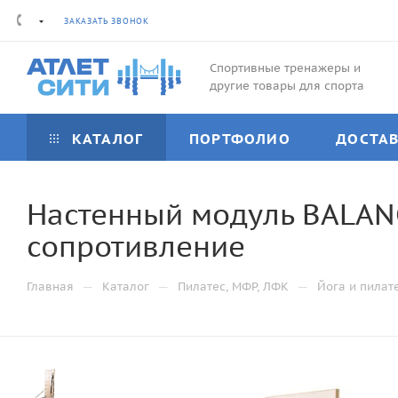
ЗАКАЗАТЬ ЗВОНОК
Спортивные тренажеры и
другие товары для спорта
КАТАЛОГ
ПОРТФОЛИО
ДОСТА
Настенный модуль BALAN
сопротивление
—
—
—
Главная
Каталог
Пилатес, МФР, ЛФК
Йога и пилат