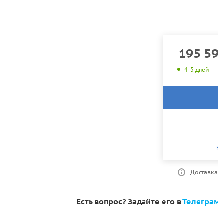
195 5
4-5 дней
Доставка
Есть вопрос? Задайте его в
Телегра