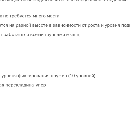
к не требуется много места
ся на разной высоте в зависимости от роста и уровня под
т работать со всеми группами мышц
 уровня фиксирования пружин (10 уровней)
ая перекладина-упор