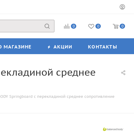
0
0
0
О МАГАЗИНЕ
АКЦИИ
КОНТАКТЫ
рекладиной среднее
ODY Springboard с перекладиной среднее сопротивление