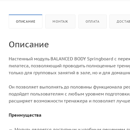
ОПИСАНИЕ
МОНТАЖ
ОПЛАТА
ДОСТА
Описание
Настенный модуль BALANCED BODY Springboard с перек
пилатеса, позволяющий проводить полноценные трениро
только для групповых занятий в зале, но и для домаш
Он позволяет выполнять до половины функционала реф
подойдет пользователям с любым уровнем подготовки
расширяет возможности тренажера и позволяет лучше
Преимущества
Модуль является доступным и удобным решением дл