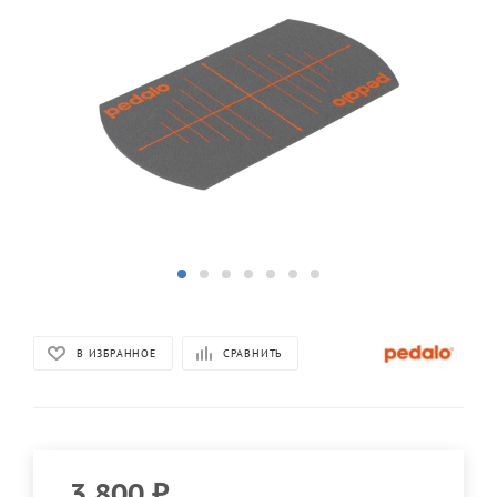
В ИЗБРАННОЕ
СРАВНИТЬ
3 800
₽