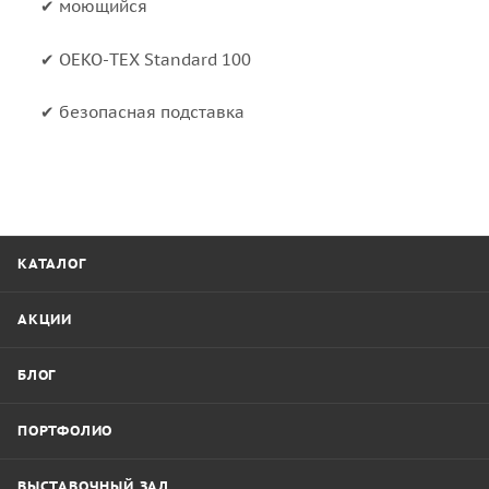
✔ моющийся
✔ OEKO-TEX Standard 100
✔ безопасная подставка
КАТАЛОГ
АКЦИИ
БЛОГ
ПОРТФОЛИО
ВЫСТАВОЧНЫЙ ЗАЛ