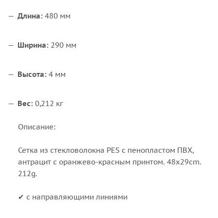
Длина:
480 мм
Ширина:
290 мм
Высота:
4 мм
Вес:
0,212 кг
Описание:
Сетка из стекловолокна PES с пенопластом ПВХ,
антрацит с оранжево-красным принтом.
48x29cm.
212g.
✔ с направляющими линиями