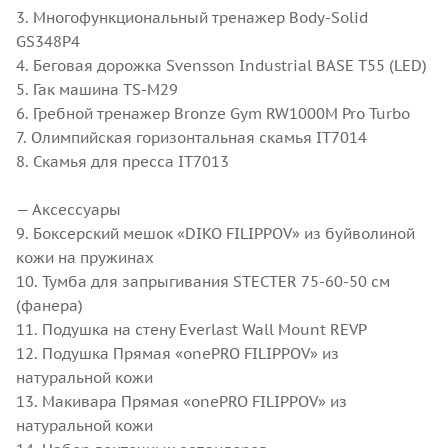
3. Многофункциональный тренажер Body-Solid
GS348P4
4. Беговая дорожка Svensson Industrial BASE T55 (LED)
5. Гак машина ТS-M29
6. Гребной тренажер Bronze Gym RW1000M Pro Turbo
7. Олимпийская горизонтальная скамья IT7014
8. Скамья для пресса IT7013
⠀
— Аксессуары
9. Боксерский мешок «DIKO FILIPPOV» из буйволиной
кожи на пружинах
10. Тумба для запрыгивания STECTER 75-60-50 см
(фанера)
11. Подушка на стену Everlast Wall Mount REVP
12. Подушка Прямая «onePRO FILIPPOV» из
натуральной кожи
13. Макивара Прямая «onePRO FILIPPOV» из
натуральной кожи