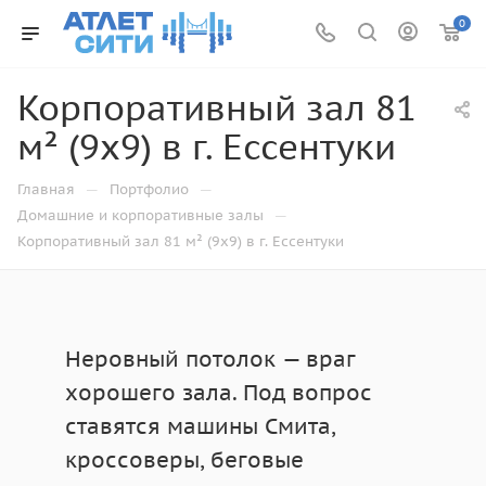
0
Корпоративный зал 81
м² (9x9) в г. Ессентуки
—
—
Главная
Портфолио
—
Домашние и корпоративные залы
Корпоративный зал 81 м² (9x9) в г. Ессентуки
Неровный потолок — враг
хорошего зала. Под вопрос
ставятся машины Смита,
кроссоверы, беговые