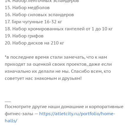
14. Набор ленточных эспандеров
15. Набор медболов
16. Набор силовых эспандеров
17. Гири чугунные 16-32 кг
18. Набор хромированных гантелей от 1 до 10 кг
19. Набор грифов
20. Набор дисков на 210 кг
⠀
*в последнее время стали замечать, что к нам
приходят за оценкой своих проектов, даже если
изначально их делали не мы. Спасибо всем, кто
советует нас знакомым и друзьям!
___
Посмотрите другие наши домашние и корпоративные
фитнес-залы —
https://atletcity.ru/portfolio/home-
halls/