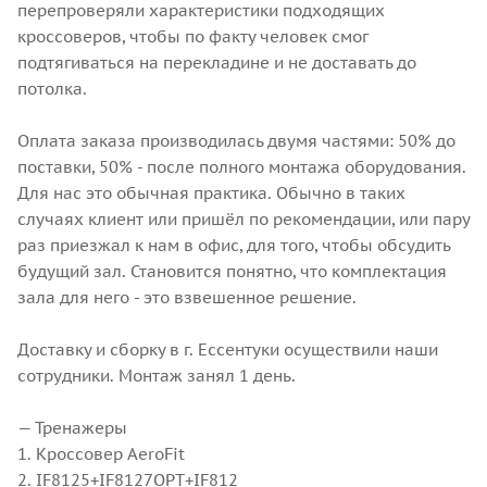
перепроверяли характеристики подходящих
кроссоверов, чтобы по факту человек смог
подтягиваться на перекладине и не доставать до
потолка.
⠀
Оплата заказа производилась двумя частями: 50% до
поставки, 50% - после полного монтажа оборудования.
Для нас это обычная практика. Обычно в таких
случаях клиент или пришёл по рекомендации, или пару
раз приезжал к нам в офис, для того, чтобы обсудить
будущий зал. Становится понятно, что комплектация
зала для него - это взвешенное решение.
⠀
Доставку и сборку в г. Ессентуки осуществили наши
сотрудники. Монтаж занял 1 день.
⠀
— Тренажеры
1. Кроссовер AeroFit
2. IF8125+IF8127OPT+IF812