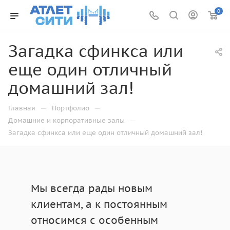
0
Загадка сфинкса или
еще один отличный
домашний зал!
—
—
Главная
Портфолио
—
Домашние и корпоративные залы
Загадка сфинкса или еще один отличный домашний зал!
Мы всегда рады новым
клиентам, а к постоянным
относимся с особенным