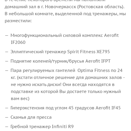
домашний зал в г. Новочеркасск (Ростовская область).
В небольшой комнате, выделенной под тренажеры, мы
разместили:
Многофункциональный силовой комплекс Aerofit
IF2060
Эллиптический тренажер Spirit Fitness XE795
Поднятие коленей/турник/брусья Aerofit IFPT
Пара регулируемых гантелей Optima Fitness по 24
кг. (кстати отличное решение для домашних залов -
не нужно искать диски! Они всегда находятся в
подставке из которой Вы достаете только нужный
вам вес)
Гиперэкстензия под углом 45 градусов Aerofit IF45
Скамья для пресса
Гребной тренажер Infiniti R9