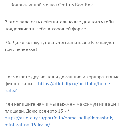
Водоналивной мешок Century Bob-Box
В этом зале есть действительно все для того чтобы
поддерживать себя в хорошей форме.
P.S. Даже котику тут есть чем заняться ;) Кто найдет -
тому печенька!
___
Посмотрите другие наши домашние и корпоративные
фитнес-залы —
https://atletcity.ru/portfolio/home-
halls/
Или напишите нам и мы выжмем максимум из вашей
площади. Даже если это 15 м² —
https://atletcity.ru/portfolio/home-halls/domashniy-
mini-zal-na-15-kv-m/